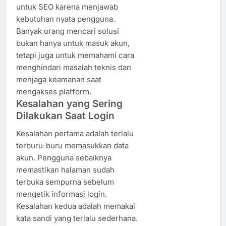
untuk SEO karena menjawab
kebutuhan nyata pengguna.
Banyak orang mencari solusi
bukan hanya untuk masuk akun,
tetapi juga untuk memahami cara
menghindari masalah teknis dan
menjaga keamanan saat
mengakses platform.
Kesalahan yang Sering
Dilakukan Saat Login
Kesalahan pertama adalah terlalu
terburu-buru memasukkan data
akun. Pengguna sebaiknya
memastikan halaman sudah
terbuka sempurna sebelum
mengetik informasi login.
Kesalahan kedua adalah memakai
kata sandi yang terlalu sederhana.