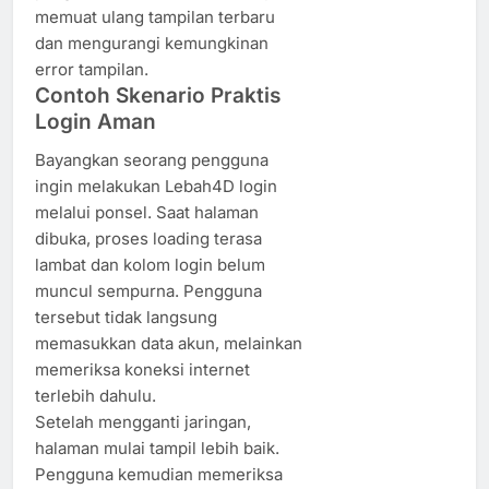
memuat ulang tampilan terbaru
dan mengurangi kemungkinan
error tampilan.
Contoh Skenario Praktis
Login Aman
Bayangkan seorang pengguna
ingin melakukan Lebah4D login
melalui ponsel. Saat halaman
dibuka, proses loading terasa
lambat dan kolom login belum
muncul sempurna. Pengguna
tersebut tidak langsung
memasukkan data akun, melainkan
memeriksa koneksi internet
terlebih dahulu.
Setelah mengganti jaringan,
halaman mulai tampil lebih baik.
Pengguna kemudian memeriksa