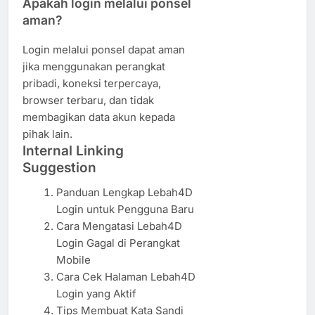
Apakah login melalui ponsel
aman?
Login melalui ponsel dapat aman
jika menggunakan perangkat
pribadi, koneksi terpercaya,
browser terbaru, dan tidak
membagikan data akun kepada
pihak lain.
Internal Linking
Suggestion
Panduan Lengkap Lebah4D
Login untuk Pengguna Baru
Cara Mengatasi Lebah4D
Login Gagal di Perangkat
Mobile
Cara Cek Halaman Lebah4D
Login yang Aktif
Tips Membuat Kata Sandi