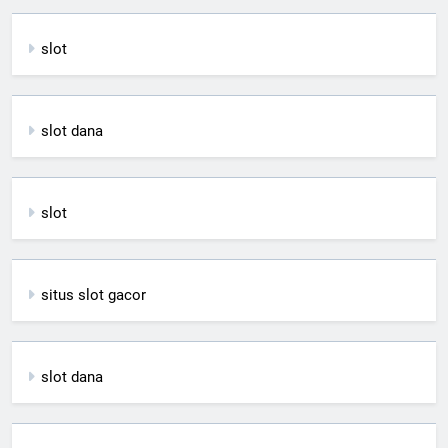
slot
slot dana
slot
situs slot gacor
slot dana