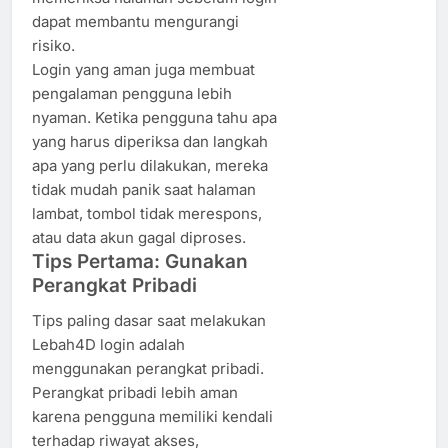
dapat membantu mengurangi
risiko.
Login yang aman juga membuat
pengalaman pengguna lebih
nyaman. Ketika pengguna tahu apa
yang harus diperiksa dan langkah
apa yang perlu dilakukan, mereka
tidak mudah panik saat halaman
lambat, tombol tidak merespons,
atau data akun gagal diproses.
Tips Pertama: Gunakan
Perangkat Pribadi
Tips paling dasar saat melakukan
Lebah4D login adalah
menggunakan perangkat pribadi.
Perangkat pribadi lebih aman
karena pengguna memiliki kendali
terhadap riwayat akses,