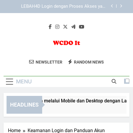
Skip
Login KAYA787 dengan Proses Akses yang
to
Fleksibel dan Responsif
content
KAYA787 Login dengan Proses Verifikasi Akun
yang Lebih Terstruktur
EDWINSLOT Login melalui Mobile dan Desktop
dengan Langkah Praktis
LEBAH4D Login dengan Proses Akses yang
Fleksibel dan Responsif
WCDO It
Temukan Solusi Teknologi Modern Dan
Login KAYA787 dengan Proses Akses yang
NEWSLETTER
RANDOM NEWS
Fleksibel dan Responsif
Layanan Digital Profesional Di WCDO It.
KAYA787 Login dengan Proses Verifikasi Akun
Untuk Bisnis Yang Siap Bertransformasi.
yang Lebih Terstruktur
MENU
WINSLOT Login melalui Mobile dan Desktop dengan Langkah 
HEADLINES
Weeks Ago
Home
Keamanan Login dan Panduan Akun