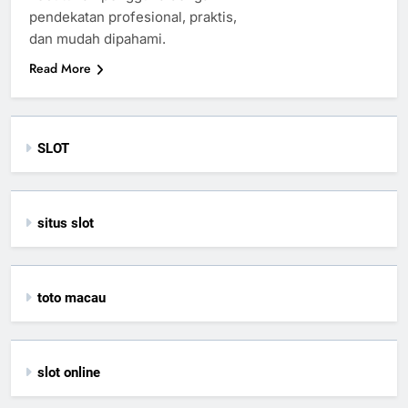
pendekatan profesional, praktis,
dan mudah dipahami.
Read More
SLOT
situs slot
toto macau
slot online