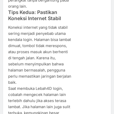
perangkat tanpa bergantung pada
orang lain.
Tips Kedua: Pastikan
Koneksi Internet Stabil
Koneksi internet yang tidak stabil
sering menjadi penyebab utama
kendala login. Halaman bisa lambat
dimuat, tombol tidak merespons,
atau proses masuk akun berhenti
di tengah jalan. Karena itu,
sebelum menyimpulkan bahwa
halaman bermasalah, pengguna
perlu memastikan jaringan berjalan
baik.
Saat membuka Lebah4D login,
cobalah mengecek halaman lain
terlebih dahulu jika akses terasa
lambat. Jika halaman lain juga sulit
terbuka, kemungkinan besar