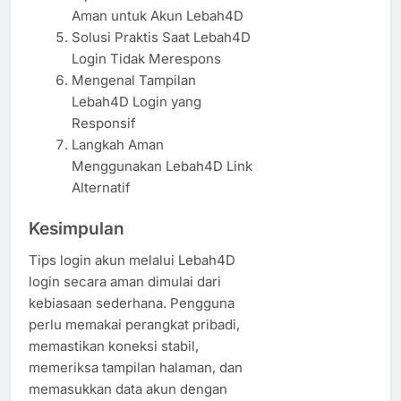
Aman untuk Akun Lebah4D
Solusi Praktis Saat Lebah4D
Login Tidak Merespons
Mengenal Tampilan
Lebah4D Login yang
Responsif
Langkah Aman
Menggunakan Lebah4D Link
Alternatif
Kesimpulan
Tips login akun melalui Lebah4D
login secara aman dimulai dari
kebiasaan sederhana. Pengguna
perlu memakai perangkat pribadi,
memastikan koneksi stabil,
memeriksa tampilan halaman, dan
memasukkan data akun dengan