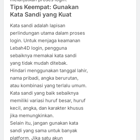
Tips Keempat: Gunakan
Kata Sandi yang Kuat
Kata sandi adalah lapisan
perlindungan utama dalam proses
login. Untuk menjaga keamanan
Lebah4D login, pengguna
sebaiknya memakai kata sandi
yang tidak mudah ditebak.
Hindari menggunakan tanggal lahir,
nama pribadi, angka berurutan,
atau kombinasi yang terlalu umum.
Kata sandi yang baik sebaiknya
memiliki variasi huruf besar, huruf
kecil, angka, dan karakter khusus
jika memungkinkan.
Selain itu, jangan gunakan kata
sandi yang sama untuk banyak
platform. Jika satu akun