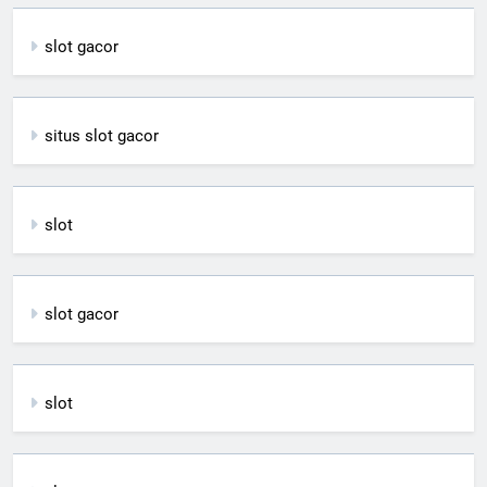
slot gacor
situs slot gacor
slot
slot gacor
slot