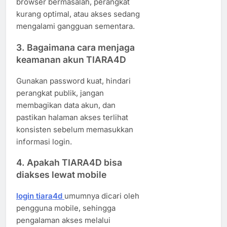
browser bermasalah, perangkat
kurang optimal, atau akses sedang
mengalami gangguan sementara.
3. Bagaimana cara menjaga
keamanan akun TIARA4D
Gunakan password kuat, hindari
perangkat publik, jangan
membagikan data akun, dan
pastikan halaman akses terlihat
konsisten sebelum memasukkan
informasi login.
4. Apakah TIARA4D bisa
diakses lewat mobile
login tiara4d
umumnya dicari oleh
pengguna mobile, sehingga
pengalaman akses melalui