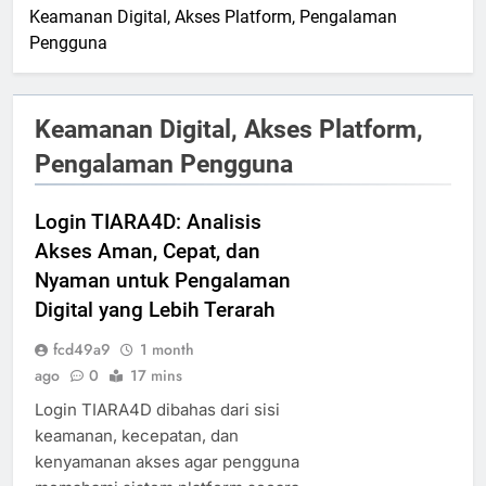
Keamanan Digital, Akses Platform, Pengalaman
Pengguna
Keamanan Digital, Akses Platform,
Pengalaman Pengguna
Login TIARA4D: Analisis
Akses Aman, Cepat, dan
Nyaman untuk Pengalaman
Digital yang Lebih Terarah
fcd49a9
1 month
ago
0
17 mins
Login TIARA4D dibahas dari sisi
keamanan, kecepatan, dan
kenyamanan akses agar pengguna