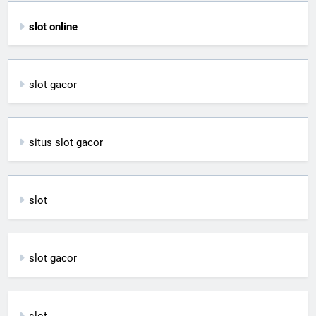
slot online
slot gacor
situs slot gacor
slot
slot gacor