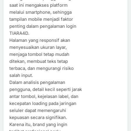
saat ini mengakses platform
melalui smartphone, sehingga
tampilan mobile menjadi faktor
penting dalam pengalaman login
TIARA4D.
Halaman yang responsif akan
menyesuaikan ukuran layar,
menjaga tombol tetap mudah
ditekan, membuat teks tetap
terbaca, dan mengurangi risiko
salah input.
Dalam analisis pengalaman
pengguna, detail kecil seperti jarak
antar tombol, kejelasan label, dan
kecepatan loading pada jaringan
seluler dapat memengaruhi
kepuasan secara signifikan.
Karena itu, brand yang ingin