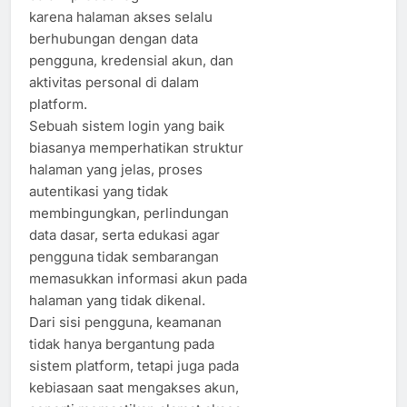
karena halaman akses selalu
berhubungan dengan data
pengguna, kredensial akun, dan
aktivitas personal di dalam
platform.
Sebuah sistem login yang baik
biasanya memperhatikan struktur
halaman yang jelas, proses
autentikasi yang tidak
membingungkan, perlindungan
data dasar, serta edukasi agar
pengguna tidak sembarangan
memasukkan informasi akun pada
halaman yang tidak dikenal.
Dari sisi pengguna, keamanan
tidak hanya bergantung pada
sistem platform, tetapi juga pada
kebiasaan saat mengakses akun,