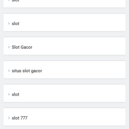
slot
slot
Slot Gacor
situs slot gacor
slot
slot 777