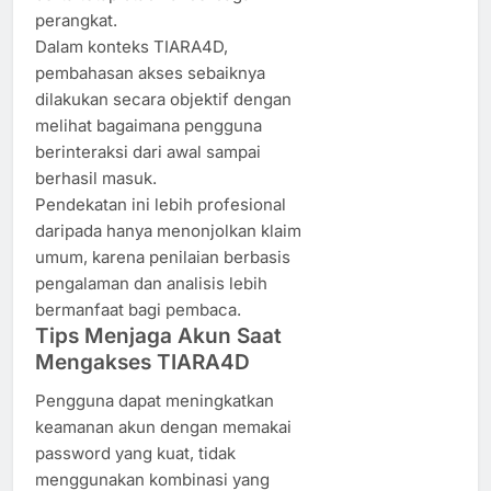
perangkat.
Dalam konteks TIARA4D,
pembahasan akses sebaiknya
dilakukan secara objektif dengan
melihat bagaimana pengguna
berinteraksi dari awal sampai
berhasil masuk.
Pendekatan ini lebih profesional
daripada hanya menonjolkan klaim
umum, karena penilaian berbasis
pengalaman dan analisis lebih
bermanfaat bagi pembaca.
Tips Menjaga Akun Saat
Mengakses TIARA4D
Pengguna dapat meningkatkan
keamanan akun dengan memakai
password yang kuat, tidak
menggunakan kombinasi yang