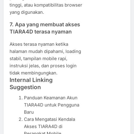
tinggi, atau kompatibilitas browser
yang digunakan.
7. Apa yang membuat akses
TIARA4D terasa nyaman
Akses terasa nyaman ketika
halaman mudah dipahami, loading
stabil, tampilan mobile rapi,
instruksi jelas, dan proses login
tidak membingungkan.
Internal Linking
Suggestion
Panduan Keamanan Akun
TIARA4D untuk Pengguna
Baru
Cara Mengatasi Kendala
Akses TIARA4D di
Perangkat Mobile