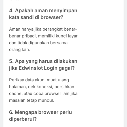
4. Apakah aman menyimpan
kata sandi di browser?
Aman hanya jika perangkat benar-
benar pribadi, memiliki kunci layar,
dan tidak digunakan bersama
orang lain.
5. Apa yang harus dilakukan
jika Edwinslot Login gagal?
Periksa data akun, muat ulang
halaman, cek koneksi, bersihkan
cache, atau coba browser lain jika
masalah tetap muncul.
6. Mengapa browser perlu
diperbarui?