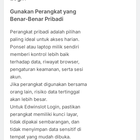
Gunakan Perangkat yang
Benar-Benar Pribadi
Perangkat pribadi adalah pilihan
paling ideal untuk akses harian.
Ponsel atau laptop milik sendiri
memberi kontrol lebih baik
terhadap data, riwayat browser,
pengaturan keamanan, serta sesi
akun.
Jika perangkat digunakan bersama
orang lain, risiko data tertinggal
akan lebih besar.
Untuk Edwinslot Login, pastikan
perangkat memiliki kunci layar,
tidak dipakai sembarangan, dan
tidak menyimpan data sensitif di
tempat yang mudah dibuka.