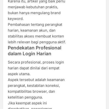
Karena itu, artikel yang baik perlu
menjawab kebutuhan praktis,
bukan hanya mengulang brand
keyword.
Pembahasan tentang perangkat
harian, keamanan akun, dan
stabilitas akses membuat konten
lebih relevan bagi pengguna aktif.
Pendekatan Profesional
dalam Login Harian
Secara profesional, proses login
harian dapat dinilai dari empat
aspek utama.
Aspek tersebut adalah keamanan
perangkat, kestabilan koneksi,
kompatibilitas browser, dan
ketelitian pengguna.
Jika keempat aspek ini
diperhatikan, pengalaman