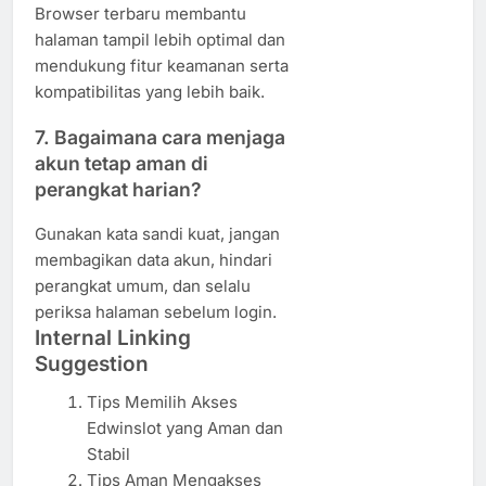
Browser terbaru membantu
halaman tampil lebih optimal dan
mendukung fitur keamanan serta
kompatibilitas yang lebih baik.
7. Bagaimana cara menjaga
akun tetap aman di
perangkat harian?
Gunakan kata sandi kuat, jangan
membagikan data akun, hindari
perangkat umum, dan selalu
periksa halaman sebelum login.
Internal Linking
Suggestion
Tips Memilih Akses
Edwinslot yang Aman dan
Stabil
Tips Aman Mengakses