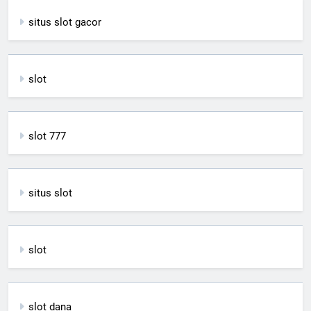
situs slot gacor
slot
slot 777
situs slot
slot
slot dana