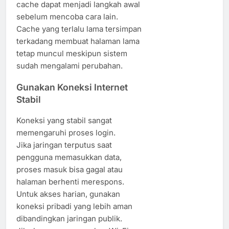
cache dapat menjadi langkah awal
sebelum mencoba cara lain.
Cache yang terlalu lama tersimpan
terkadang membuat halaman lama
tetap muncul meskipun sistem
sudah mengalami perubahan.
Gunakan Koneksi Internet
Stabil
Koneksi yang stabil sangat
memengaruhi proses login.
Jika jaringan terputus saat
pengguna memasukkan data,
proses masuk bisa gagal atau
halaman berhenti merespons.
Untuk akses harian, gunakan
koneksi pribadi yang lebih aman
dibandingkan jaringan publik.