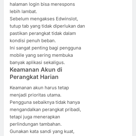
halaman login bisa merespons
lebih lambat.
Sebelum mengakses Edwinslot,
tutup tab yang tidak diperlukan dan
pastikan perangkat tidak dalam
kondisi penuh beban.
Ini sangat penting bagi pengguna
mobile yang sering membuka
banyak aplikasi sekaligus.
Keamanan Akun di
Perangkat Harian
Keamanan akun harus tetap
menjadi prioritas utama.
Pengguna sebaiknya tidak hanya
mengandalkan perangkat pribadi,
tetapi juga menerapkan
perlindungan tambahan.
Gunakan kata sandi yang kuat,