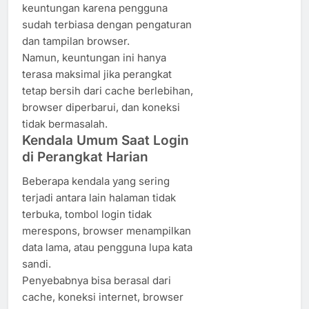
keuntungan karena pengguna
sudah terbiasa dengan pengaturan
dan tampilan browser.
Namun, keuntungan ini hanya
terasa maksimal jika perangkat
tetap bersih dari cache berlebihan,
browser diperbarui, dan koneksi
tidak bermasalah.
Kendala Umum Saat Login
di Perangkat Harian
Beberapa kendala yang sering
terjadi antara lain halaman tidak
terbuka, tombol login tidak
merespons, browser menampilkan
data lama, atau pengguna lupa kata
sandi.
Penyebabnya bisa berasal dari
cache, koneksi internet, browser