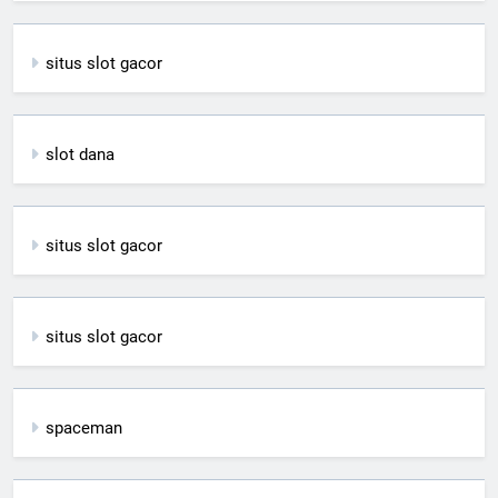
situs slot gacor
slot dana
situs slot gacor
situs slot gacor
spaceman