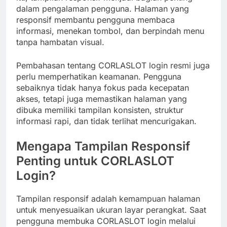
dalam pengalaman pengguna. Halaman yang
responsif membantu pengguna membaca
informasi, menekan tombol, dan berpindah menu
tanpa hambatan visual.
Pembahasan tentang CORLASLOT login resmi juga
perlu memperhatikan keamanan. Pengguna
sebaiknya tidak hanya fokus pada kecepatan
akses, tetapi juga memastikan halaman yang
dibuka memiliki tampilan konsisten, struktur
informasi rapi, dan tidak terlihat mencurigakan.
Mengapa Tampilan Responsif
Penting untuk CORLASLOT
Login?
Tampilan responsif adalah kemampuan halaman
untuk menyesuaikan ukuran layar perangkat. Saat
pengguna membuka CORLASLOT login melalui