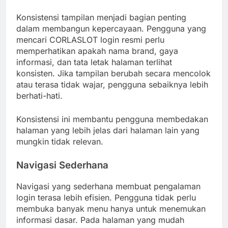
Konsistensi tampilan menjadi bagian penting
dalam membangun kepercayaan. Pengguna yang
mencari CORLASLOT login resmi perlu
memperhatikan apakah nama brand, gaya
informasi, dan tata letak halaman terlihat
konsisten. Jika tampilan berubah secara mencolok
atau terasa tidak wajar, pengguna sebaiknya lebih
berhati-hati.
Konsistensi ini membantu pengguna membedakan
halaman yang lebih jelas dari halaman lain yang
mungkin tidak relevan.
Navigasi Sederhana
Navigasi yang sederhana membuat pengalaman
login terasa lebih efisien. Pengguna tidak perlu
membuka banyak menu hanya untuk menemukan
informasi dasar. Pada halaman yang mudah