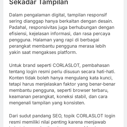
Sekadar Tampilan
Dalam pengalaman digital, tampilan responsif
sering dianggap hanya berkaitan dengan desain.
Padahal, responsivitas juga berhubungan dengan
efisiensi, kejelasan informasi, dan rasa percaya
pengguna. Halaman yang rapi di berbagai
perangkat membantu pengguna merasa lebih
yakin saat mengakses platform.
Untuk brand seperti CORLASLOT, pembahasan
tentang login resmi perlu disusun secara hati-hati.
Konten tidak boleh hanya mengulang kata kunci,
tetapi harus menjelaskan faktor yang benar-benar
membantu pengguna, seperti browser terbaru,
keamanan perangkat, koneksi stabil, dan cara
mengenali tampilan yang konsisten.
Dari sudut pandang SEO, topik CORLASLOT login
resmi memiliki nilai penting karena menjawab