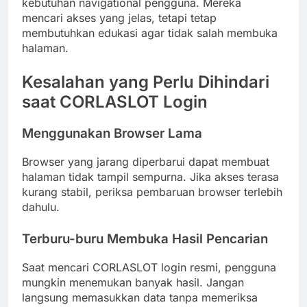
kebutuhan navigational pengguna. Mereka
mencari akses yang jelas, tetapi tetap
membutuhkan edukasi agar tidak salah membuka
halaman.
Kesalahan yang Perlu Dihindari
saat CORLASLOT Login
Menggunakan Browser Lama
Browser yang jarang diperbarui dapat membuat
halaman tidak tampil sempurna. Jika akses terasa
kurang stabil, periksa pembaruan browser terlebih
dahulu.
Terburu-buru Membuka Hasil Pencarian
Saat mencari CORLASLOT login resmi, pengguna
mungkin menemukan banyak hasil. Jangan
langsung memasukkan data tanpa memeriksa