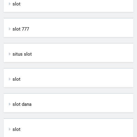
slot
slot 777
situs slot
slot
slot dana
slot