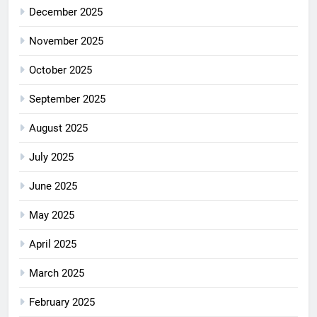
December 2025
November 2025
October 2025
September 2025
August 2025
July 2025
June 2025
May 2025
April 2025
March 2025
February 2025