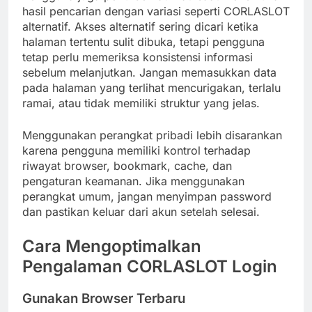
hasil pencarian dengan variasi seperti CORLASLOT
alternatif. Akses alternatif sering dicari ketika
halaman tertentu sulit dibuka, tetapi pengguna
tetap perlu memeriksa konsistensi informasi
sebelum melanjutkan. Jangan memasukkan data
pada halaman yang terlihat mencurigakan, terlalu
ramai, atau tidak memiliki struktur yang jelas.
Menggunakan perangkat pribadi lebih disarankan
karena pengguna memiliki kontrol terhadap
riwayat browser, bookmark, cache, dan
pengaturan keamanan. Jika menggunakan
perangkat umum, jangan menyimpan password
dan pastikan keluar dari akun setelah selesai.
Cara Mengoptimalkan
Pengalaman CORLASLOT Login
Gunakan Browser Terbaru