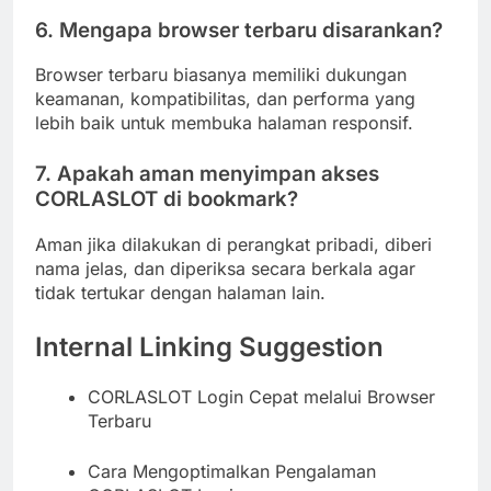
6. Mengapa browser terbaru disarankan?
Browser terbaru biasanya memiliki dukungan
keamanan, kompatibilitas, dan performa yang
lebih baik untuk membuka halaman responsif.
7. Apakah aman menyimpan akses
CORLASLOT di bookmark?
Aman jika dilakukan di perangkat pribadi, diberi
nama jelas, dan diperiksa secara berkala agar
tidak tertukar dengan halaman lain.
Internal Linking Suggestion
CORLASLOT Login Cepat melalui Browser
Terbaru
Cara Mengoptimalkan Pengalaman