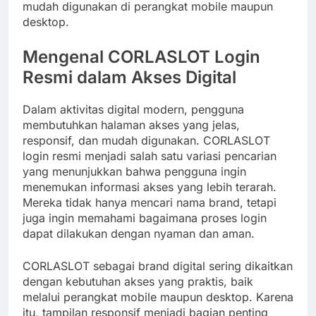
mudah digunakan di perangkat mobile maupun
desktop.
Mengenal CORLASLOT Login
Resmi dalam Akses Digital
Dalam aktivitas digital modern, pengguna
membutuhkan halaman akses yang jelas,
responsif, dan mudah digunakan. CORLASLOT
login resmi menjadi salah satu variasi pencarian
yang menunjukkan bahwa pengguna ingin
menemukan informasi akses yang lebih terarah.
Mereka tidak hanya mencari nama brand, tetapi
juga ingin memahami bagaimana proses login
dapat dilakukan dengan nyaman dan aman.
CORLASLOT sebagai brand digital sering dikaitkan
dengan kebutuhan akses yang praktis, baik
melalui perangkat mobile maupun desktop. Karena
itu, tampilan responsif menjadi bagian penting