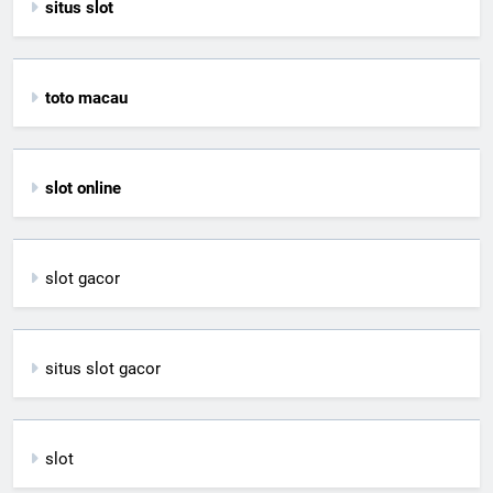
situs slot
toto macau
slot online
slot gacor
situs slot gacor
slot