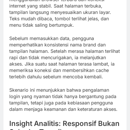
internet yang stabil. Saat halaman terbuka,
tampilan langsung menyesuaikan ukuran layar.
Teks mudah dibaca, tombol terlihat jelas, dan
menu tidak saling bertumpuk.
Sebelum memasukkan data, pengguna
memperhatikan konsistensi nama brand dan
tampilan halaman. Setelah merasa halaman terlihat
rapi dan tidak mencurigakan, ia melanjutkan
akses. Jika suatu saat halaman terasa lambat, ia
memeriksa koneksi dan membersihkan cache
terlebih dahulu sebelum mencoba kembali.
Skenario ini menunjukkan bahwa pengalaman
login yang nyaman tidak hanya bergantung pada
tampilan, tetapi juga pada kebiasaan pengguna
dalam menjaga keamanan dan keteraturan akses.
Insight Analitis: Responsif Bukan