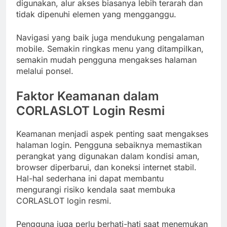
digunakan, alur akses biasanya lebih terarah dan
tidak dipenuhi elemen yang mengganggu.
Navigasi yang baik juga mendukung pengalaman
mobile. Semakin ringkas menu yang ditampilkan,
semakin mudah pengguna mengakses halaman
melalui ponsel.
Faktor Keamanan dalam
CORLASLOT Login Resmi
Keamanan menjadi aspek penting saat mengakses
halaman login. Pengguna sebaiknya memastikan
perangkat yang digunakan dalam kondisi aman,
browser diperbarui, dan koneksi internet stabil.
Hal-hal sederhana ini dapat membantu
mengurangi risiko kendala saat membuka
CORLASLOT login resmi.
Pengguna juga perlu berhati-hati saat menemukan