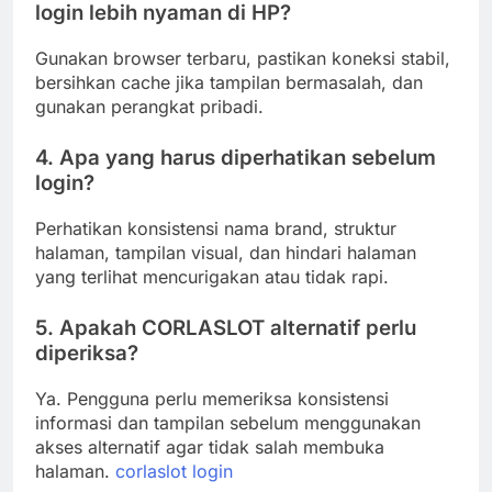
login lebih nyaman di HP?
Gunakan browser terbaru, pastikan koneksi stabil,
bersihkan cache jika tampilan bermasalah, dan
gunakan perangkat pribadi.
4. Apa yang harus diperhatikan sebelum
login?
Perhatikan konsistensi nama brand, struktur
halaman, tampilan visual, dan hindari halaman
yang terlihat mencurigakan atau tidak rapi.
5. Apakah CORLASLOT alternatif perlu
diperiksa?
Ya. Pengguna perlu memeriksa konsistensi
informasi dan tampilan sebelum menggunakan
akses alternatif agar tidak salah membuka
halaman.
corlaslot login