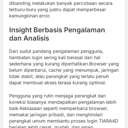
dibanding melakukan banyak percobaan secara
terburu-buru yang justru dapat memperbesar
kemungkinan error.
Insight Berbasis Pengalaman
dan Analisis
Dari sudut pandang pengalaman pengguna,
hambatan login sering kali berasal dari hal
sederhana yang kurang diperhatikan.Browser yang
belum diperbarui, cache yang menumpuk, jaringan
tidak stabil, atau perangkat yang terlalu penuh
dapat membuat akses terasa kurang optimal.
Pengguna yang rutin menjaga perangkat dan
koneksi biasanya mendapatkan pengalaman lebih
baik.Kebiasaan seperti memperbarui browser,
memakai jaringan pribadi, dan menghindari
perangkat umum membantu proses login TIARA4D
berjalan lebih cepat, mudah, dan aman.