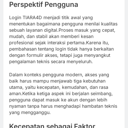
Perspektif Pengguna
Login TIARA4D menjadi titik awal yang
menentukan bagaimana pengguna menilai kualitas
sebuah layanan digital.Proses masuk yang cepat,
mudah, dan stabil akan memberi kesan
profesional sejak interaksi pertama.Karena itu,
pembahasan tentang login tidak hanya berkaitan
dengan formulir akses, tetapi juga menyangkut
pengalaman teknis secara menyeluruh.
Dalam konteks pengguna modern, akses yang
baik harus mampu menjawab tiga kebutuhan
utama, yaitu kecepatan, kemudahan, dan rasa
aman.Ketika ketiga aspek ini berjalan seimbang,
pengguna dapat masuk ke akun dengan lebih
nyaman tanpa harus menghadapi hambatan teknis
yang mengganggu.
Kecepatan sebagai Faktor