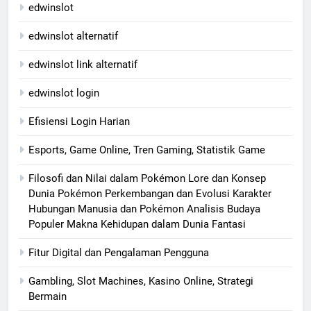
edwinslot
edwinslot alternatif
edwinslot link alternatif
edwinslot login
Efisiensi Login Harian
Esports, Game Online, Tren Gaming, Statistik Game
Filosofi dan Nilai dalam Pokémon Lore dan Konsep
Dunia Pokémon Perkembangan dan Evolusi Karakter
Hubungan Manusia dan Pokémon Analisis Budaya
Populer Makna Kehidupan dalam Dunia Fantasi
Fitur Digital dan Pengalaman Pengguna
Gambling, Slot Machines, Kasino Online, Strategi
Bermain