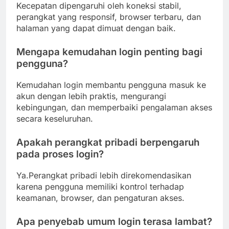
Kecepatan dipengaruhi oleh koneksi stabil,
perangkat yang responsif, browser terbaru, dan
halaman yang dapat dimuat dengan baik.
Mengapa kemudahan login penting bagi
pengguna?
Kemudahan login membantu pengguna masuk ke
akun dengan lebih praktis, mengurangi
kebingungan, dan memperbaiki pengalaman akses
secara keseluruhan.
Apakah perangkat pribadi berpengaruh
pada proses login?
Ya.Perangkat pribadi lebih direkomendasikan
karena pengguna memiliki kontrol terhadap
keamanan, browser, dan pengaturan akses.
Apa penyebab umum login terasa lambat?