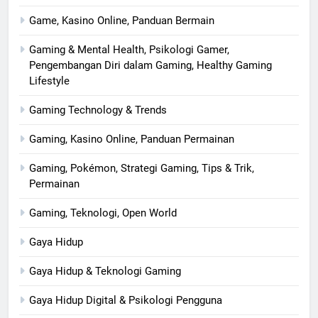
Game, Kasino Online, Panduan Bermain
Gaming & Mental Health, Psikologi Gamer,
Pengembangan Diri dalam Gaming, Healthy Gaming
Lifestyle
Gaming Technology & Trends
Gaming, Kasino Online, Panduan Permainan
Gaming, Pokémon, Strategi Gaming, Tips & Trik,
Permainan
Gaming, Teknologi, Open World
Gaya Hidup
Gaya Hidup & Teknologi Gaming
Gaya Hidup Digital & Psikologi Pengguna