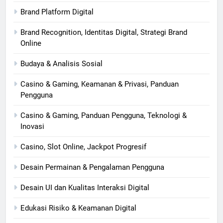
Brand Platform Digital
Brand Recognition, Identitas Digital, Strategi Brand
Online
Budaya & Analisis Sosial
Casino & Gaming, Keamanan & Privasi, Panduan
Pengguna
Casino & Gaming, Panduan Pengguna, Teknologi &
Inovasi
Casino, Slot Online, Jackpot Progresif
Desain Permainan & Pengalaman Pengguna
Desain UI dan Kualitas Interaksi Digital
Edukasi Risiko & Keamanan Digital