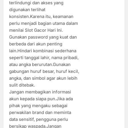
terlindungi dan akses yang
digunakan terlihat
konsisten.Karena itu, keamanan
perlu menjadi bagian utama dalam
menilai Slot Gacor Hari Ini.
Gunakan password yang kuat dan
berbeda dari akun penting
lain.Hindari kombinasi sederhana
seperti tanggal lahir, nama pribadi,
atau angka berurutan.Gunakan
gabungan huruf besar, huruf kecil,
angka, dan simbol agar akun lebih
sulit ditebak.
Jangan membagikan informasi
akun kepada siapa pun.Jika ada
pihak yang mengaku sebagai
perwakilan brand dan meminta
data sensitif, pengguna perlu
bersikap waspada.Jangan