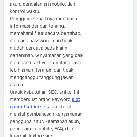
akun, pengalaman mobile, dan
kontrol waktu.
Pengguna sebaiknya membaca
informasi dengan tenang,
memahami fitur secara bertahap,
menjaga password, dan tidak
mudah percaya pada klaim
berlebihan.Kenyamanan yang baik
membantu aktivitas digital terasa
lebih aman, terarah, dan tidak
mengganggu tanggung jawab
utama.
Untuk kebutuhan SEO, artikel ini
memperkuat brand keyword
slot
gacor hari ini
secara natural
melalui pembahasan kenyamanan
pengguna, fitur, keamanan akun,
pengalaman mobile, FAQ, dan
internal linking yang