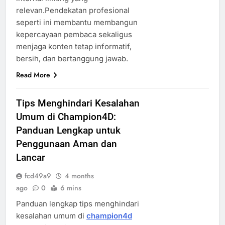
relevan.Pendekatan profesional
seperti ini membantu membangun
kepercayaan pembaca sekaligus
menjaga konten tetap informatif,
bersih, dan bertanggung jawab.
Read More
Tips Menghindari Kesalahan
Umum di Champion4D:
Panduan Lengkap untuk
Penggunaan Aman dan
Lancar
fcd49a9
4 months
ago
0
6 mins
Panduan lengkap tips menghindari
kesalahan umum di
champion4d