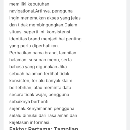
memiliki kebutuhan
navigational.Artinya, pengguna
ingin menemukan akses yang jelas
dan tidak membingungkan.Dalam
situasi seperti ini, konsistensi
identitas brand menjadi hal penting
yang perlu diperhatikan.
Perhatikan nama brand, tampilan
halaman, susunan menu, serta
bahasa yang digunakan.Jika
sebuah halaman terlihat tidak
konsisten, terlalu banyak klaim
berlebihan, atau meminta data
secara tidak wajar, pengguna
sebaiknya berhenti
sejenak.Kenyamanan pengguna
selalu dimulai dari rasa aman dan
kejelasan informasi.
Faktor Pertama: Tampilan