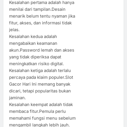
Kesalahan pertama adalah hanya
menilai dari tampilan.Desain
menarik belum tentu nyaman jika
fitur, akses, dan informasi tidak
jelas.
Kesalahan kedua adalah
mengabaikan keamanan
akun.Password lemah dan akses
yang tidak diperiksa dapat
meningkatkan risiko digital.
Kesalahan ketiga adalah terlalu
percaya pada klaim populer.Slot
Gacor Hari Ini memang banyak
dicari, tetapi popularitas bukan
jaminan.
Kesalahan keempat adalah tidak
membaca fitur.Pemula perlu
memahami fungsi menu sebelum
mengambil langkah lebih jauh.