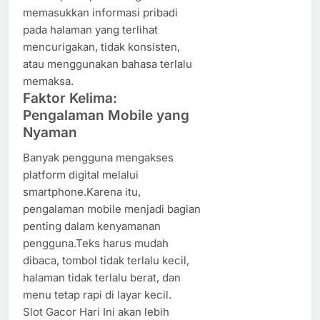
memasukkan informasi pribadi
pada halaman yang terlihat
mencurigakan, tidak konsisten,
atau menggunakan bahasa terlalu
memaksa.
Faktor Kelima:
Pengalaman Mobile yang
Nyaman
Banyak pengguna mengakses
platform digital melalui
smartphone.Karena itu,
pengalaman mobile menjadi bagian
penting dalam kenyamanan
pengguna.Teks harus mudah
dibaca, tombol tidak terlalu kecil,
halaman tidak terlalu berat, dan
menu tetap rapi di layar kecil.
Slot Gacor Hari Ini akan lebih