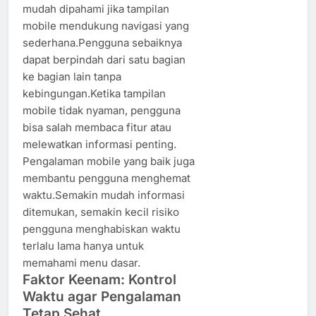
mudah dipahami jika tampilan
mobile mendukung navigasi yang
sederhana.Pengguna sebaiknya
dapat berpindah dari satu bagian
ke bagian lain tanpa
kebingungan.Ketika tampilan
mobile tidak nyaman, pengguna
bisa salah membaca fitur atau
melewatkan informasi penting.
Pengalaman mobile yang baik juga
membantu pengguna menghemat
waktu.Semakin mudah informasi
ditemukan, semakin kecil risiko
pengguna menghabiskan waktu
terlalu lama hanya untuk
memahami menu dasar.
Faktor Keenam: Kontrol
Waktu agar Pengalaman
Tetap Sehat