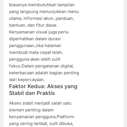
biasanya membutuhkan tampilan
yang langsung menunjukkan menu
utama, informasi akun, panduan,
bantuan, dan fitur dasar.
Kenyamanan visual juga perlu
diperhatikan dalam durasi
penggunaan.Jika halaman
membuat mata cepat lelah,
pengguna akan lebih sulit
fokus.Dalam pengalaman digital,
keterbacaan adalah bagian penting
dari kepercayaan.
Faktor Kedua: Akses yang
Stabil dan Praktis
Akses stabil menjadi salah satu
elemen penting dalam
kenyamanan pengguna.Platform
yang sering lambat, sulit dibuka,