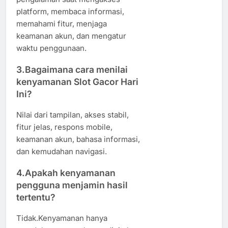
platform, membaca informasi,
memahami fitur, menjaga
keamanan akun, dan mengatur
waktu penggunaan.
3.Bagaimana cara menilai
kenyamanan Slot Gacor Hari
Ini?
Nilai dari tampilan, akses stabil,
fitur jelas, respons mobile,
keamanan akun, bahasa informasi,
dan kemudahan navigasi.
4.Apakah kenyamanan
pengguna menjamin hasil
tertentu?
Tidak.Kenyamanan hanya