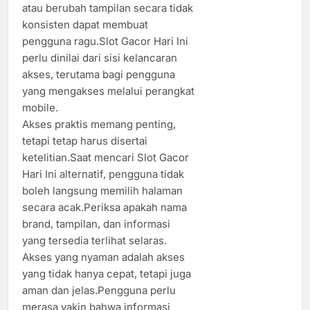
atau berubah tampilan secara tidak
konsisten dapat membuat
pengguna ragu.Slot Gacor Hari Ini
perlu dinilai dari sisi kelancaran
akses, terutama bagi pengguna
yang mengakses melalui perangkat
mobile.
Akses praktis memang penting,
tetapi tetap harus disertai
ketelitian.Saat mencari Slot Gacor
Hari Ini alternatif, pengguna tidak
boleh langsung memilih halaman
secara acak.Periksa apakah nama
brand, tampilan, dan informasi
yang tersedia terlihat selaras.
Akses yang nyaman adalah akses
yang tidak hanya cepat, tetapi juga
aman dan jelas.Pengguna perlu
merasa yakin bahwa informasi