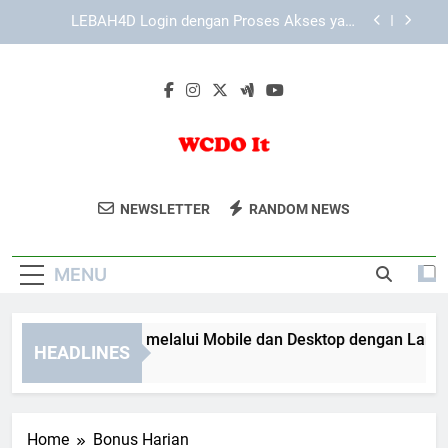
Skip
Login KAYA787 dengan Proses Akses yang
to
Fleksibel dan Responsif
content
KAYA787 Login dengan Proses Verifikasi Akun
yang Lebih Terstruktur
EDWINSLOT Login melalui Mobile dan Desktop
dengan Langkah Praktis
LEBAH4D Login dengan Proses Akses yang
Fleksibel dan Responsif
WCDO It
Temukan Solusi Teknologi Modern Dan
Login KAYA787 dengan Proses Akses yang
NEWSLETTER
RANDOM NEWS
Fleksibel dan Responsif
Layanan Digital Profesional Di WCDO It.
KAYA787 Login dengan Proses Verifikasi Akun
Untuk Bisnis Yang Siap Bertransformasi.
yang Lebih Terstruktur
MENU
WINSLOT Login melalui Mobile dan Desktop dengan Langkah P
HEADLINES
Weeks Ago
Home
Bonus Harian