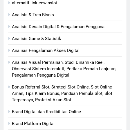
alternatif link edwinslot
Analisis & Tren Bisnis
Analisis Desain Digital & Pengalaman Pengguna
Analisis Game & Statistik
Analisis Pengalaman Akses Digital
Analisis Visual Permainan, Studi Dinamika Reel,
Observasi Sistem Interaktif, Perilaku Pemain Lanjutan,
Pengalaman Pengguna Digital
Bonus Referral Slot, Strategi Slot Online, Slot Online
Aman, Tips Klaim Bonus, Panduan Pemula Slot, Slot
Terpercaya, Proteksi Akun Slot
Brand Digital dan Kredibilitas Online
Brand Platform Digital