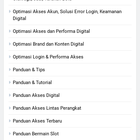
Optimasi Akses Akun, Solusi Error Login, Keamanan
Digital
Optimasi Akses dan Performa Digital
Optimasi Brand dan Konten Digital
Optimasi Login & Performa Akses
Panduan & Tips
Panduan & Tutorial
Panduan Akses Digital
Panduan Akses Lintas Perangkat
Panduan Akses Terbaru
Panduan Bermain Slot