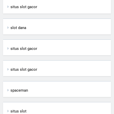
situs slot gacor
slot dana
situs slot gacor
situs slot gacor
spaceman
situs slot