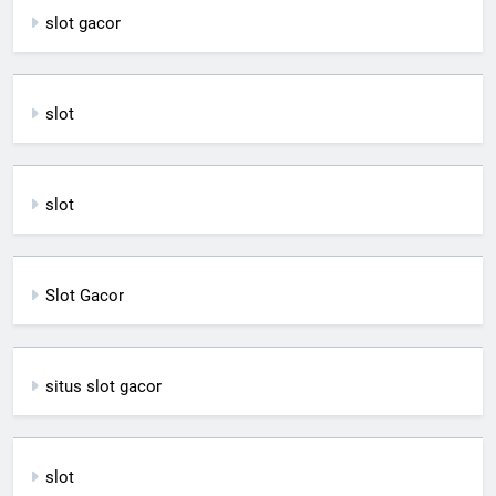
slot gacor
slot
slot
Slot Gacor
situs slot gacor
slot