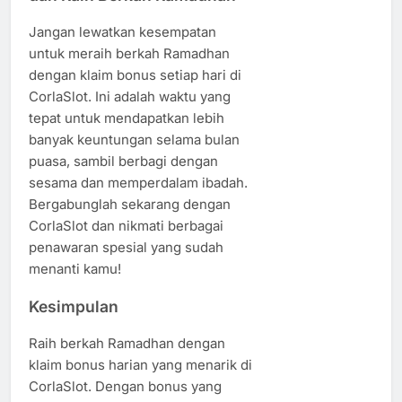
Jangan lewatkan kesempatan
untuk meraih berkah Ramadhan
dengan klaim bonus setiap hari di
CorlaSlot. Ini adalah waktu yang
tepat untuk mendapatkan lebih
banyak keuntungan selama bulan
puasa, sambil berbagi dengan
sesama dan memperdalam ibadah.
Bergabunglah sekarang dengan
CorlaSlot dan nikmati berbagai
penawaran spesial yang sudah
menanti kamu!
Kesimpulan
Raih berkah Ramadhan dengan
klaim bonus harian yang menarik di
CorlaSlot. Dengan bonus yang