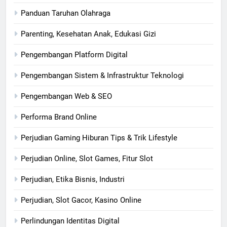
Panduan Taruhan Olahraga
Parenting, Kesehatan Anak, Edukasi Gizi
Pengembangan Platform Digital
Pengembangan Sistem & Infrastruktur Teknologi
Pengembangan Web & SEO
Performa Brand Online
Perjudian Gaming Hiburan Tips & Trik Lifestyle
Perjudian Online, Slot Games, Fitur Slot
Perjudian, Etika Bisnis, Industri
Perjudian, Slot Gacor, Kasino Online
Perlindungan Identitas Digital