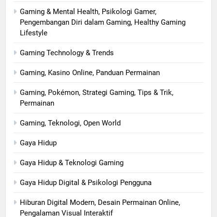
Gaming & Mental Health, Psikologi Gamer,
Pengembangan Diri dalam Gaming, Healthy Gaming
Lifestyle
Gaming Technology & Trends
Gaming, Kasino Online, Panduan Permainan
Gaming, Pokémon, Strategi Gaming, Tips & Trik,
Permainan
Gaming, Teknologi, Open World
Gaya Hidup
Gaya Hidup & Teknologi Gaming
Gaya Hidup Digital & Psikologi Pengguna
Hiburan Digital Modern, Desain Permainan Online,
Pengalaman Visual Interaktif