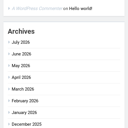
A WordPress Commenter
on
Hello world!
Archives
July 2026
June 2026
May 2026
April 2026
March 2026
February 2026
January 2026
December 2025