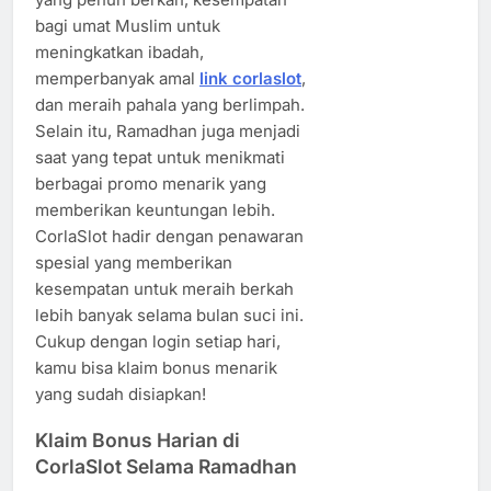
bagi umat Muslim untuk
meningkatkan ibadah,
memperbanyak amal
link corlaslot
,
dan meraih pahala yang berlimpah.
Selain itu, Ramadhan juga menjadi
saat yang tepat untuk menikmati
berbagai promo menarik yang
memberikan keuntungan lebih.
CorlaSlot hadir dengan penawaran
spesial yang memberikan
kesempatan untuk meraih berkah
lebih banyak selama bulan suci ini.
Cukup dengan login setiap hari,
kamu bisa klaim bonus menarik
yang sudah disiapkan!
Klaim Bonus Harian di
CorlaSlot Selama Ramadhan