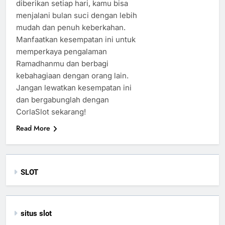
diberikan setiap hari, kamu bisa
menjalani bulan suci dengan lebih
mudah dan penuh keberkahan.
Manfaatkan kesempatan ini untuk
memperkaya pengalaman
Ramadhanmu dan berbagi
kebahagiaan dengan orang lain.
Jangan lewatkan kesempatan ini
dan bergabunglah dengan
CorlaSlot sekarang!
Read More
SLOT
situs slot