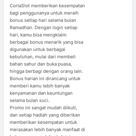
CorlaSlot memberikan kesempatan
bagi penggunanya untuk meraih
bonus setiap hari selama bulan
Ramadhan. Dengan login setiap
hari, kamu bisa mengklaim
berbagai bonus menarik yang bisa
digunakan untuk berbagai
kebutuhan, mulai dari membeli
bahan sahur dan buka puasa,
hingga berbagi dengan orang lain.
Bonus harian ini dirancang untuk
memberi kamu lebih banyak
kenyamanan dan keuntungan
selama bulan suci.
Promo ini sangat mudah diikuti,
dan setiap hadiah yang diberikan
memberikan kesempatan untuk
merasakan lebih banyak manfaat di