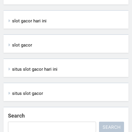
slot gacor hari ini
slot gacor
situs slot gacor hari ini
situs slot gacor
Search
SEARCH