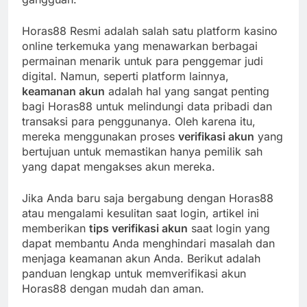
Horas88 Resmi adalah salah satu platform kasino
online terkemuka yang menawarkan berbagai
permainan menarik untuk para penggemar judi
digital. Namun, seperti platform lainnya,
keamanan akun
adalah hal yang sangat penting
bagi Horas88 untuk melindungi data pribadi dan
transaksi para penggunanya. Oleh karena itu,
mereka menggunakan proses
verifikasi akun
yang
bertujuan untuk memastikan hanya pemilik sah
yang dapat mengakses akun mereka.
Jika Anda baru saja bergabung dengan Horas88
atau mengalami kesulitan saat login, artikel ini
memberikan
tips verifikasi akun
saat login yang
dapat membantu Anda menghindari masalah dan
menjaga keamanan akun Anda. Berikut adalah
panduan lengkap untuk memverifikasi akun
Horas88 dengan mudah dan aman.