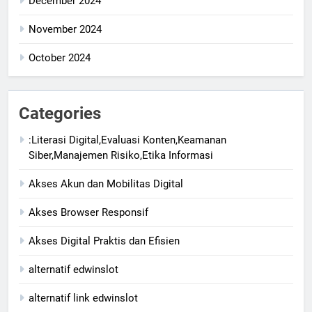
December 2024
November 2024
October 2024
Categories
:Literasi Digital,Evaluasi Konten,Keamanan
Siber,Manajemen Risiko,Etika Informasi
Akses Akun dan Mobilitas Digital
Akses Browser Responsif
Akses Digital Praktis dan Efisien
alternatif edwinslot
alternatif link edwinslot