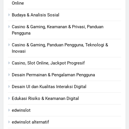
Online
Budaya & Analisis Sosial
Casino & Gaming, Keamanan & Privasi, Panduan
Pengguna
Casino & Gaming, Panduan Pengguna, Teknologi &
Inovasi
Casino, Slot Online, Jackpot Progresif
Desain Permainan & Pengalaman Pengguna
Desain UI dan Kualitas Interaksi Digital
Edukasi Risiko & Keamanan Digital
edwinslot
edwinslot alternatif