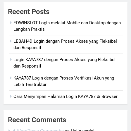
Recent Posts
EDWINSLOT Login melalui Mobile dan Desktop dengan
Langkah Praktis
LEBAH4D Login dengan Proses Akses yang Fleksibel
dan Responsif
Login KAYA787 dengan Proses Akses yang Fleksibel
dan Responsif
KAYA787 Login dengan Proses Verifikasi Akun yang
Lebih Terstruktur
Cara Menyimpan Halaman Login KAYA787 di Browser
Recent Comments
A WordPress Commenter