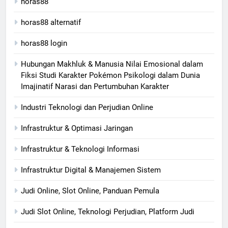
horas88
horas88 alternatif
horas88 login
Hubungan Makhluk & Manusia Nilai Emosional dalam
Fiksi Studi Karakter Pokémon Psikologi dalam Dunia
Imajinatif Narasi dan Pertumbuhan Karakter
Industri Teknologi dan Perjudian Online
Infrastruktur & Optimasi Jaringan
Infrastruktur & Teknologi Informasi
Infrastruktur Digital & Manajemen Sistem
Judi Online, Slot Online, Panduan Pemula
Judi Slot Online, Teknologi Perjudian, Platform Judi