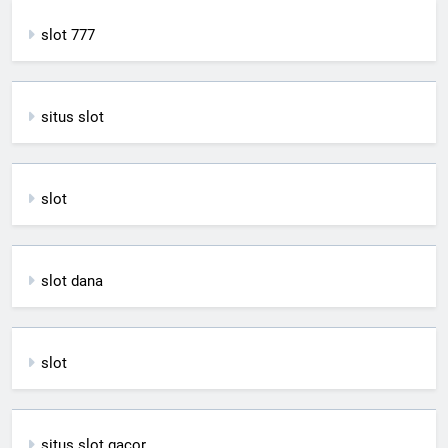
slot 777
situs slot
slot
slot dana
slot
situs slot gacor