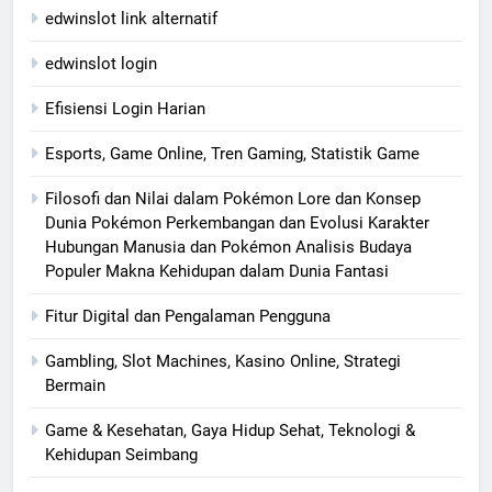
edwinslot link alternatif
edwinslot login
Efisiensi Login Harian
Esports, Game Online, Tren Gaming, Statistik Game
Filosofi dan Nilai dalam Pokémon Lore dan Konsep
Dunia Pokémon Perkembangan dan Evolusi Karakter
Hubungan Manusia dan Pokémon Analisis Budaya
Populer Makna Kehidupan dalam Dunia Fantasi
Fitur Digital dan Pengalaman Pengguna
Gambling, Slot Machines, Kasino Online, Strategi
Bermain
Game & Kesehatan, Gaya Hidup Sehat, Teknologi &
Kehidupan Seimbang