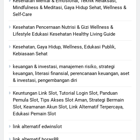
Kesehatan Mental & Emosional, Teknik Relaksasi,
Mindfulness & Meditasi, Gaya Hidup Sehat, Wellness &
Self-Care
Kesehatan Pencernaan Nutrisi & Gizi Wellness &
Lifestyle Edukasi Kesehatan Healthy Living Guide
Kesehatan, Gaya Hidup, Wellness, Edukasi Publik,
Kebiasaan Sehat
keuangan & investasi, manajemen risiko, strategi
keuangan, literasi finansial, perencanaan keuangan, aset
& investasi, pengembangan diri
Keuntungan Link Slot, Tutorial Login Slot, Panduan
Pemula Slot, Tips Akses Slot Aman, Strategi Bermain
Slot, Keamanan Akun Slot, Link Alternatif Terpercaya,
Edukasi Pemain Slot
link alternatif edwinslot
link alternatif horas88