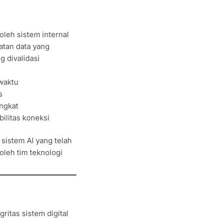
oleh sistem internal
atan data yang
g divalidasi
waktu
s
ngkat
bilitas koneksi
sistem AI yang telah
oleh tim teknologi
ritas sistem digital