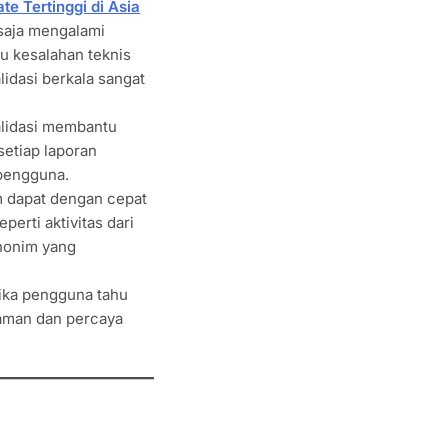
e Tertinggi di Asia
 saja mengalami
au kesalahan teknis
idasi berkala sangat
lidasi membantu
etiap laporan
 pengguna.
 dapat dengan cepat
perti aktivitas dari
anonim yang
ika pengguna tahu
a aman dan percaya