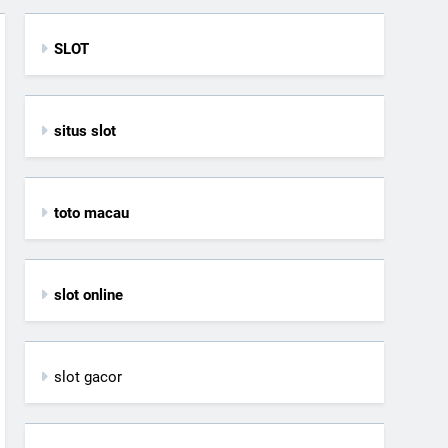
SLOT
situs slot
toto macau
slot online
slot gacor