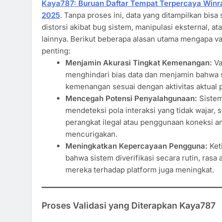
Kaya787: Buruan Daftar Tempat Terpercaya Winrat
2025
. Tanpa proses ini, data yang ditampilkan bisa
distorsi akibat bug sistem, manipulasi eksternal, at
lainnya. Berikut beberapa alasan utama mengapa val
penting:
Menjamin Akurasi Tingkat Kemenangan:
Va
menghindari bias data dan menjamin bahwa s
kemenangan sesuai dengan aktivitas aktual
Mencegah Potensi Penyalahgunaan:
Sistem
mendeteksi pola interaksi yang tidak wajar, se
perangkat ilegal atau penggunaan koneksi 
mencurigakan.
Meningkatkan Kepercayaan Pengguna:
Ket
bahwa sistem diverifikasi secara rutin, ras
mereka terhadap platform juga meningkat.
Proses Validasi yang Diterapkan Kaya787