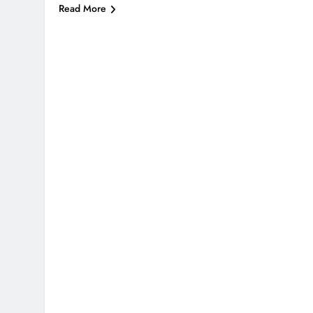
Read More