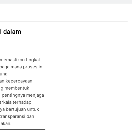
i dalam
 memastikan tingkat
bagaimana proses ini
una.
dan kepercayaan,
yang membentuk
l pentingnya menjaga
erkala terhadap
nya bertujuan untuk
 transparansi dan
nakan.