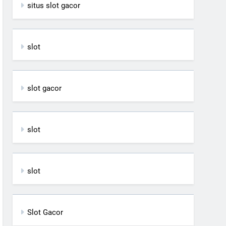
situs slot gacor
slot
slot gacor
slot
slot
Slot Gacor