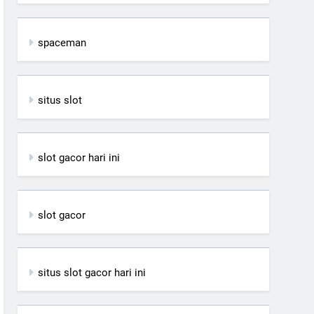
spaceman
situs slot
slot gacor hari ini
slot gacor
situs slot gacor hari ini