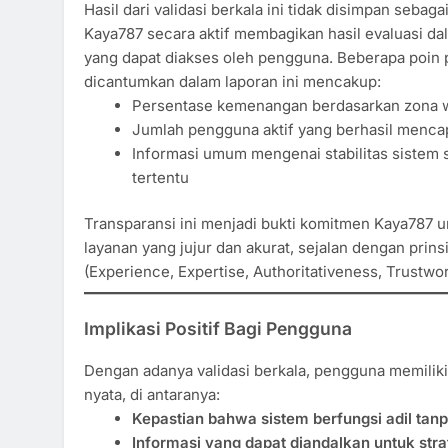
Hasil dari validasi berkala ini tidak disimpan sebagai
Kaya787 secara aktif membagikan hasil evaluasi da
yang dapat diakses oleh pengguna. Beberapa poin 
dicantumkan dalam laporan ini mencakup:
Persentase kemenangan berdasarkan zona 
Jumlah pengguna aktif yang berhasil mencap
Informasi umum mengenai stabilitas sistem 
tertentu
Transparansi ini menjadi bukti komitmen Kaya787 
layanan yang jujur dan akurat, sejalan dengan prins
(Experience, Expertise, Authoritativeness, Trustwor
Implikasi Positif Bagi Pengguna
Dengan adanya validasi berkala, pengguna memilik
nyata, di antaranya:
Kepastian bahwa sistem berfungsi adil tan
Informasi yang dapat diandalkan untuk str