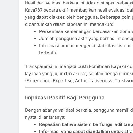
Hasil dari validasi berkala ini tidak disimpan sebagai
Kaya787 secara aktif membagikan hasil evaluasi da
yang dapat diakses oleh pengguna. Beberapa poin 
dicantumkan dalam laporan ini mencakup:
Persentase kemenangan berdasarkan zona 
Jumlah pengguna aktif yang berhasil mencap
Informasi umum mengenai stabilitas sistem 
tertentu
Transparansi ini menjadi bukti komitmen Kaya787 
layanan yang jujur dan akurat, sejalan dengan prins
(Experience, Expertise, Authoritativeness, Trustwor
Implikasi Positif Bagi Pengguna
Dengan adanya validasi berkala, pengguna memilik
nyata, di antaranya:
Kepastian bahwa sistem berfungsi adil tan
Informasi yang dapat diandalkan untuk str