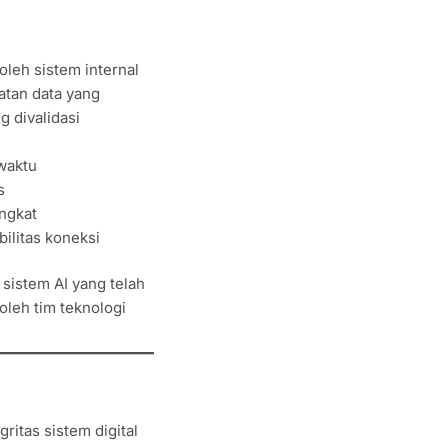
oleh sistem internal
atan data yang
g divalidasi
waktu
s
ngkat
bilitas koneksi
sistem AI yang telah
oleh tim teknologi
ritas sistem digital