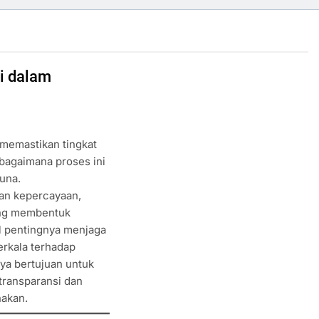
i dalam
 memastikan tingkat
bagaimana proses ini
una.
dan kepercayaan,
yang membentuk
l pentingnya menjaga
erkala terhadap
nya bertujuan untuk
 transparansi dan
nakan.