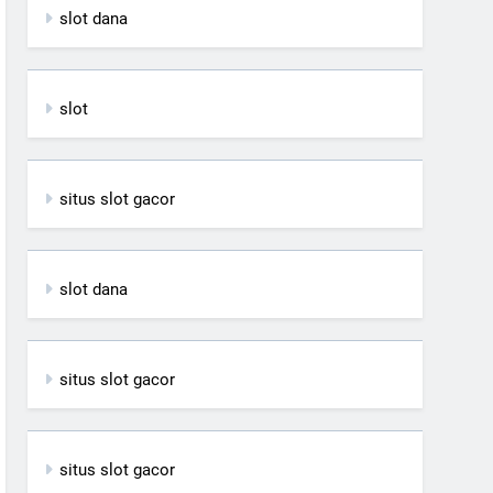
slot dana
slot
situs slot gacor
slot dana
situs slot gacor
situs slot gacor