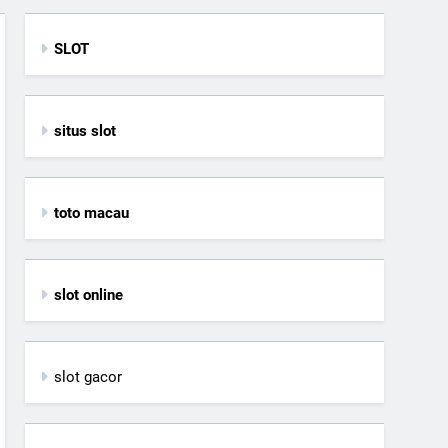
SLOT
situs slot
toto macau
slot online
slot gacor