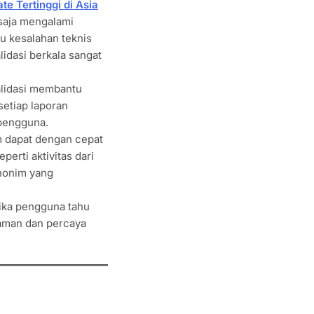
e Tertinggi di Asia
 saja mengalami
au kesalahan teknis
idasi berkala sangat
lidasi membantu
etiap laporan
 pengguna.
 dapat dengan cepat
perti aktivitas dari
anonim yang
ika pengguna tahu
a aman dan percaya