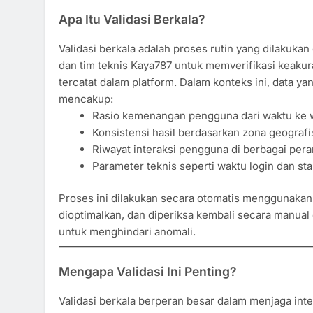
Apa Itu Validasi Berkala?
Validasi berkala adalah proses rutin yang dilakukan 
dan tim teknis Kaya787 untuk memverifikasi keakur
tercatat dalam platform. Dalam konteks ini, data yan
mencakup:
Rasio kemenangan pengguna dari waktu ke 
Konsistensi hasil berdasarkan zona geografi
Riwayat interaksi pengguna di berbagai pera
Parameter teknis seperti waktu login dan sta
Proses ini dilakukan secara otomatis menggunakan 
dioptimalkan, dan diperiksa kembali secara manual 
untuk menghindari anomali.
Mengapa Validasi Ini Penting?
Validasi berkala berperan besar dalam menjaga integ