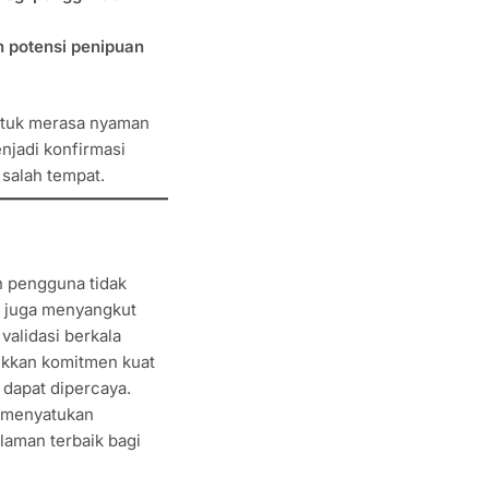
n potensi penipuan
untuk merasa nyaman
njadi konfirmasi
 salah tempat.
 pengguna tidak
i juga menyangkut
validasi berkala
ukkan komitmen kuat
n dapat dipercaya.
l—menyatukan
laman terbaik bagi