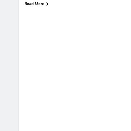
Read More