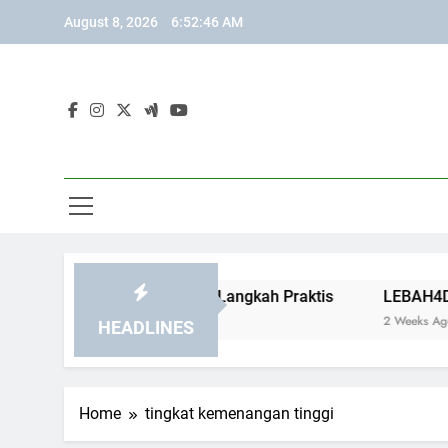
Skip
August 8, 2026
6:52:47 AM
to
content
WCD
Temukan So
n Desktop dengan Langkah Praktis
LEBAH4D Login denga
2 Weeks Ago
HEADLINES
Home
tingkat kemenangan tinggi