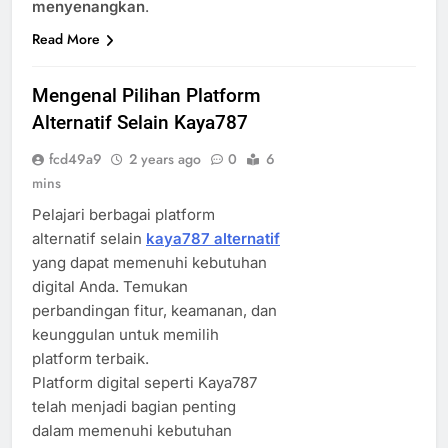
menyenangkan
.
Read More
Mengenal Pilihan Platform
Alternatif Selain Kaya787
fcd49a9
2 years ago
0
6
mins
Pelajari berbagai platform
alternatif selain
kaya787 alternatif
yang dapat memenuhi kebutuhan
digital Anda. Temukan
perbandingan fitur, keamanan, dan
keunggulan untuk memilih
platform terbaik.
Platform digital seperti Kaya787
telah menjadi bagian penting
dalam memenuhi kebutuhan