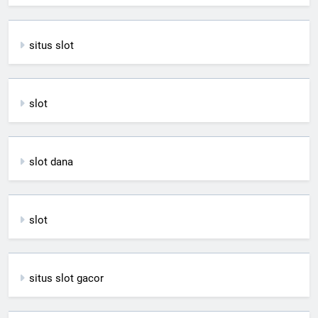
situs slot
slot
slot dana
slot
situs slot gacor