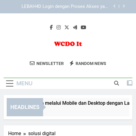
Skip
Login KAYA787 dengan Proses Akses yang
to
Fleksibel dan Responsif
content
KAYA787 Login dengan Proses Verifikasi Akun
yang Lebih Terstruktur
EDWINSLOT Login melalui Mobile dan Desktop
dengan Langkah Praktis
LEBAH4D Login dengan Proses Akses yang
Fleksibel dan Responsif
WCDO It
Temukan Solusi Teknologi Modern Dan
Login KAYA787 dengan Proses Akses yang
NEWSLETTER
RANDOM NEWS
Fleksibel dan Responsif
Layanan Digital Profesional Di WCDO It.
KAYA787 Login dengan Proses Verifikasi Akun
Untuk Bisnis Yang Siap Bertransformasi.
yang Lebih Terstruktur
MENU
WINSLOT Login melalui Mobile dan Desktop dengan Langkah P
HEADLINES
Weeks Ago
Home
solusi digital