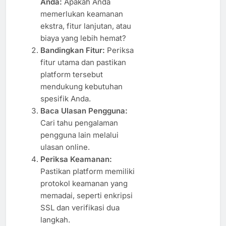
Anda:
Apakah Anda
memerlukan keamanan
ekstra, fitur lanjutan, atau
biaya yang lebih hemat?
Bandingkan Fitur:
Periksa
fitur utama dan pastikan
platform tersebut
mendukung kebutuhan
spesifik Anda.
Baca Ulasan Pengguna:
Cari tahu pengalaman
pengguna lain melalui
ulasan online.
Periksa Keamanan:
Pastikan platform memiliki
protokol keamanan yang
memadai, seperti enkripsi
SSL dan verifikasi dua
langkah.