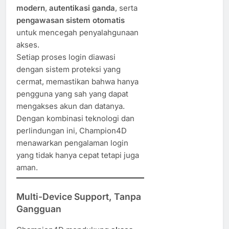
modern
,
autentikasi ganda
, serta
pengawasan sistem otomatis
untuk mencegah penyalahgunaan
akses.
Setiap proses login diawasi
dengan sistem proteksi yang
cermat, memastikan bahwa hanya
pengguna yang sah yang dapat
mengakses akun dan datanya.
Dengan kombinasi teknologi dan
perlindungan ini, Champion4D
menawarkan pengalaman login
yang tidak hanya cepat tetapi juga
aman.
Multi-Device Support, Tanpa
Gangguan