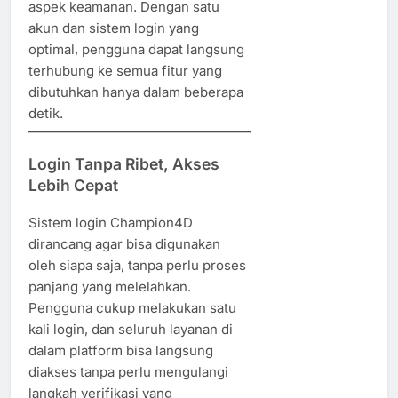
aspek keamanan. Dengan satu
akun dan sistem login yang
optimal, pengguna dapat langsung
terhubung ke semua fitur yang
dibutuhkan hanya dalam beberapa
detik.
Login Tanpa Ribet, Akses
Lebih Cepat
Sistem login Champion4D
dirancang agar bisa digunakan
oleh siapa saja, tanpa perlu proses
panjang yang melelahkan.
Pengguna cukup melakukan satu
kali login, dan seluruh layanan di
dalam platform bisa langsung
diakses tanpa perlu mengulangi
langkah verifikasi yang