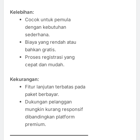
Kelebihan:
Cocok untuk pemula
dengan kebutuhan
sederhana.
Biaya yang rendah atau
bahkan gratis.
Proses registrasi yang
cepat dan mudah.
Kekurangan:
Fitur lanjutan terbatas pada
paket berbayar.
Dukungan pelanggan
mungkin kurang responsif
dibandingkan platform
premium.