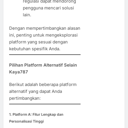
regulasi dapat mendorong
pengguna mencari solusi
lain.
Dengan mempertimbangkan alasan
ini, penting untuk mengeksplorasi
platform yang sesuai dengan
kebutuhan spesifik Anda.
Pilihan Platform Alternatif Selain
Kaya787
Berikut adalah beberapa platform
alternatif yang dapat Anda
pertimbangkan:
1. Platform A: Fitur Lengkap dan
Personalisasi Tinggi