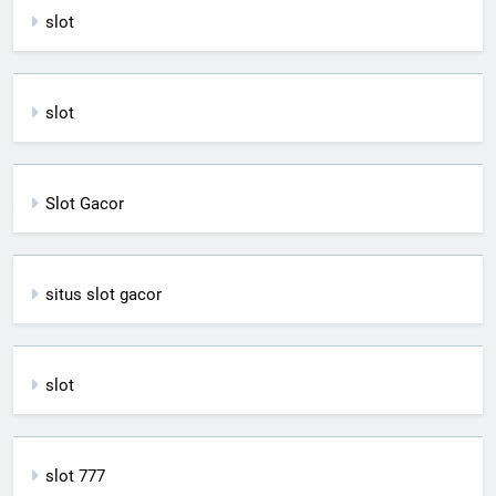
slot
slot
Slot Gacor
situs slot gacor
slot
slot 777