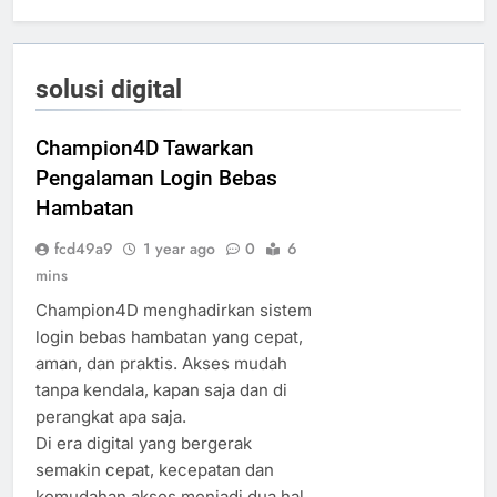
solusi digital
Champion4D Tawarkan
Pengalaman Login Bebas
Hambatan
fcd49a9
1 year ago
0
6
mins
Champion4D menghadirkan sistem
login bebas hambatan yang cepat,
aman, dan praktis. Akses mudah
tanpa kendala, kapan saja dan di
perangkat apa saja.
Di era digital yang bergerak
semakin cepat, kecepatan dan
kemudahan akses menjadi dua hal