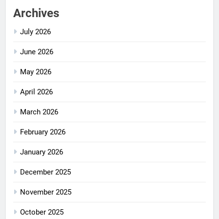
Archives
July 2026
June 2026
May 2026
April 2026
March 2026
February 2026
January 2026
December 2025
November 2025
October 2025