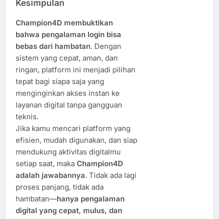
Kesimpulan
Champion4D membuktikan
bahwa pengalaman login bisa
bebas dari hambatan
. Dengan
sistem yang cepat, aman, dan
ringan, platform ini menjadi pilihan
tepat bagi siapa saja yang
menginginkan akses instan ke
layanan digital tanpa gangguan
teknis.
Jika kamu mencari platform yang
efisien, mudah digunakan, dan siap
mendukung aktivitas digitalmu
setiap saat, maka
Champion4D
adalah jawabannya
. Tidak ada lagi
proses panjang, tidak ada
hambatan—
hanya pengalaman
digital yang cepat, mulus, dan