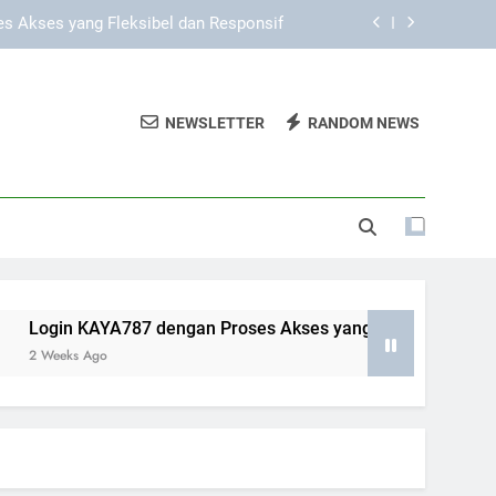
s Akses yang Fleksibel dan Responsif
s Akses yang Fleksibel dan Responsif
erifikasi Akun yang Lebih Terstruktur
NEWSLETTER
RANDOM NEWS
 dan Desktop dengan Langkah Praktis
O It. Untuk Bisnis Yang Siap Bertransformasi.
s Akses yang Fleksibel dan Responsif
s Akses yang Fleksibel dan Responsif
erifikasi Akun yang Lebih Terstruktur
YA787 dengan Proses Akses yang Fleksibel dan Responsif
o