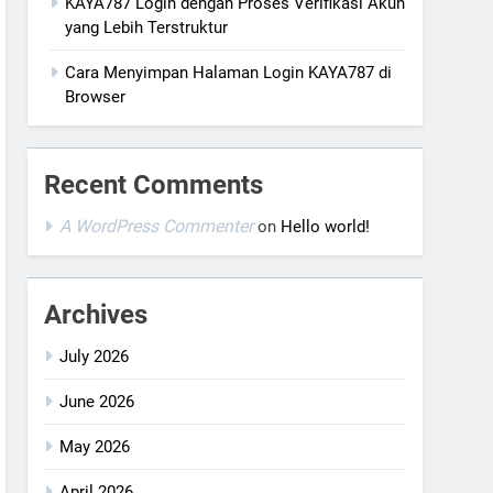
KAYA787 Login dengan Proses Verifikasi Akun
yang Lebih Terstruktur
Cara Menyimpan Halaman Login KAYA787 di
Browser
Recent Comments
A WordPress Commenter
on
Hello world!
Archives
July 2026
June 2026
May 2026
April 2026