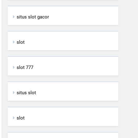
situs slot gacor
slot
slot 777
situs slot
slot