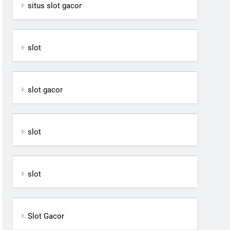
situs slot gacor
slot
slot gacor
slot
slot
Slot Gacor