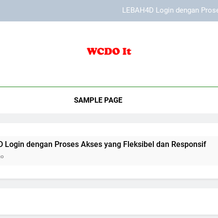
LEBAH4D Login dengan Prose
Login KAYA787 dengan Prose
KAYA787 Login dengan Proses V
O It
EDWINSLOT Login melalui Mobile
lusi Teknologi Modern Dan Layanan Digital Profesional Di WCD
LEBAH4D Login dengan Prose
SAMPLE PAGE
Login KAYA787 dengan Prose
KAYA787 Login dengan Proses V
n Proses Akses yang Fleksibel dan Responsif
Login KA
2 Weeks Ag