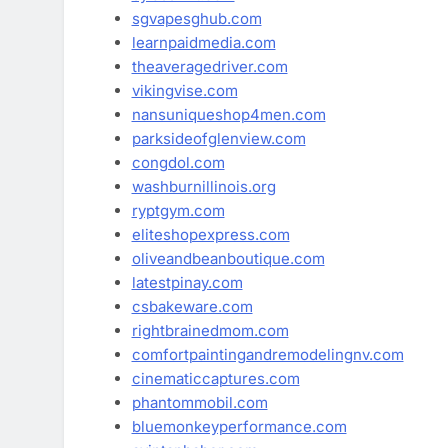
sgvapesghub.com
learnpaidmedia.com
theaveragedriver.com
vikingvise.com
nansuniqueshop4men.com
parksideofglenview.com
congdol.com
washburnillinois.org
ryptgym.com
eliteshopexpress.com
oliveandbeanboutique.com
latestpinay.com
csbakeware.com
rightbrainedmom.com
comfortpaintingandremodelingnv.com
cinematiccaptures.com
phantommobil.com
bluemonkeyperformance.com