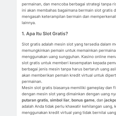
permainan, dan mencoba berbagai strategi tanpa risi
ini akan membahas bagaimana bermain slot gratis
mengasah keterampilan bermain dan memperkenalk
lainnya.
1.
Apa Itu Slot Gratis?
Slot gratis adalah mesin slot yang tersedia dalam
memungkinkan pemain untuk memainkan permaina
menggunakan uang sungguhan. Kasino online men
slot gratis untuk memberi kesempatan kepada pe
berbagai jenis mesin tanpa harus bertaruh uang asli.
akan memberikan pemain kredit virtual untuk diper
permainan.
Mesin slot gratis biasanya memiliki gameplay dan f
dengan mesin slot yang dimainkan dengan uang nya
putaran gratis
,
simbol liar
,
bonus game
, dan
jackp
adalah Anda tidak perlu khawatir kehilangan uang,
menggunakan kredit virtual yang tidak bernilai uang