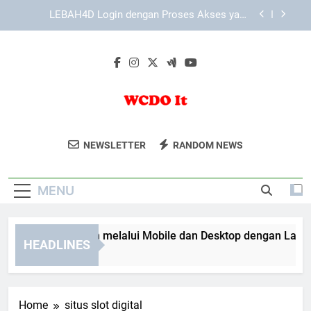
Skip
Login KAYA787 dengan Proses Akses yang
to
Fleksibel dan Responsif
content
KAYA787 Login dengan Proses Verifikasi Akun
yang Lebih Terstruktur
EDWINSLOT Login melalui Mobile dan Desktop
dengan Langkah Praktis
LEBAH4D Login dengan Proses Akses yang
Fleksibel dan Responsif
WCDO It
Temukan Solusi Teknologi Modern Dan
Login KAYA787 dengan Proses Akses yang
NEWSLETTER
RANDOM NEWS
Fleksibel dan Responsif
Layanan Digital Profesional Di WCDO It.
KAYA787 Login dengan Proses Verifikasi Akun
Untuk Bisnis Yang Siap Bertransformasi.
yang Lebih Terstruktur
MENU
WINSLOT Login melalui Mobile dan Desktop dengan Langkah 
HEADLINES
Weeks Ago
Home
situs slot digital