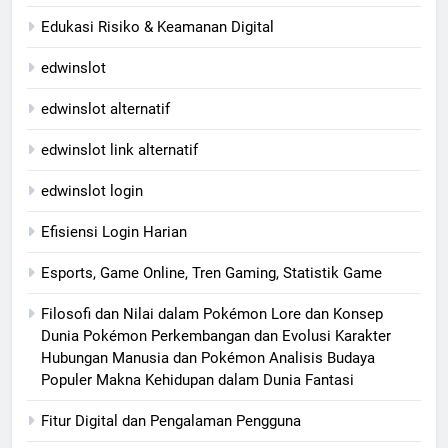
Edukasi Risiko & Keamanan Digital
edwinslot
edwinslot alternatif
edwinslot link alternatif
edwinslot login
Efisiensi Login Harian
Esports, Game Online, Tren Gaming, Statistik Game
Filosofi dan Nilai dalam Pokémon Lore dan Konsep
Dunia Pokémon Perkembangan dan Evolusi Karakter
Hubungan Manusia dan Pokémon Analisis Budaya
Populer Makna Kehidupan dalam Dunia Fantasi
Fitur Digital dan Pengalaman Pengguna