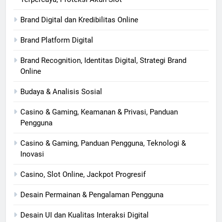
Brand Digital dan Kredibilitas Online
Brand Platform Digital
Brand Recognition, Identitas Digital, Strategi Brand
Online
Budaya & Analisis Sosial
Casino & Gaming, Keamanan & Privasi, Panduan
Pengguna
Casino & Gaming, Panduan Pengguna, Teknologi &
Inovasi
Casino, Slot Online, Jackpot Progresif
Desain Permainan & Pengalaman Pengguna
Desain UI dan Kualitas Interaksi Digital