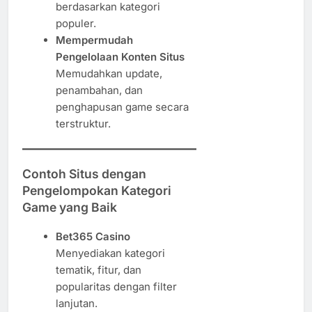
berdasarkan kategori
populer.
Mempermudah
Pengelolaan Konten Situs
Memudahkan update,
penambahan, dan
penghapusan game secara
terstruktur.
Contoh Situs dengan
Pengelompokan Kategori
Game yang Baik
Bet365 Casino
Menyediakan kategori
tematik, fitur, dan
popularitas dengan filter
lanjutan.