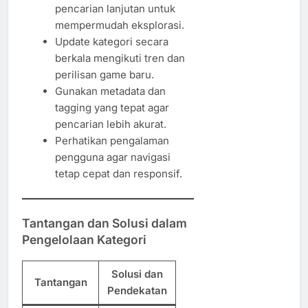
pencarian lanjutan untuk
mempermudah eksplorasi.
Update kategori secara
berkala mengikuti tren dan
perilisan game baru.
Gunakan metadata dan
tagging yang tepat agar
pencarian lebih akurat.
Perhatikan pengalaman
pengguna agar navigasi
tetap cepat dan responsif.
Tantangan dan Solusi dalam
Pengelolaan Kategori
Solusi dan
Tantangan
Pendekatan