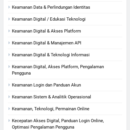
Keamanan Data & Perlindungan Identitas
Keamanan Digital / Edukasi Teknologi
Keamanan Digital & Akses Platform
Keamanan Digital & Manajemen API
Keamanan Digital & Teknologi Informasi
Keamanan Digital, Akses Platform, Pengalaman
Pengguna
Keamanan Login dan Panduan Akun
Keamanan Sistem & Analitik Operasional
Keamanan, Teknologi, Permainan Online
Kecepatan Akses Digital, Panduan Login Online,
Optimasi Pengalaman Pengguna