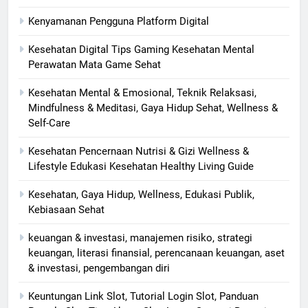
Kenyamanan Pengguna Platform Digital
Kesehatan Digital Tips Gaming Kesehatan Mental
Perawatan Mata Game Sehat
Kesehatan Mental & Emosional, Teknik Relaksasi,
Mindfulness & Meditasi, Gaya Hidup Sehat, Wellness &
Self-Care
Kesehatan Pencernaan Nutrisi & Gizi Wellness &
Lifestyle Edukasi Kesehatan Healthy Living Guide
Kesehatan, Gaya Hidup, Wellness, Edukasi Publik,
Kebiasaan Sehat
keuangan & investasi, manajemen risiko, strategi
keuangan, literasi finansial, perencanaan keuangan, aset
& investasi, pengembangan diri
Keuntungan Link Slot, Tutorial Login Slot, Panduan