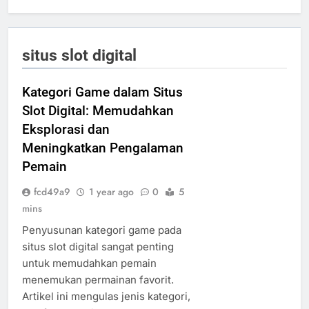
situs slot digital
Kategori Game dalam Situs
Slot Digital: Memudahkan
Eksplorasi dan
Meningkatkan Pengalaman
Pemain
fcd49a9
1 year ago
0
5
mins
Penyusunan kategori game pada
situs slot digital sangat penting
untuk memudahkan pemain
menemukan permainan favorit.
Artikel ini mengulas jenis kategori,