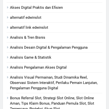
Akses Digital Praktis dan Efisien
alternatif edwinslot
alternatif link edwinslot
Analisis & Tren Bisnis
Analisis Desain Digital & Pengalaman Pengguna
Analisis Game & Statistik
Analisis Pengalaman Akses Digital
Analisis Visual Permainan, Studi Dinamika Reel,
Observasi Sistem Interaktif, Perilaku Pemain Lanjutan,
Pengalaman Pengguna Digital
Bonus Referral Slot, Strategi Slot Online, Slot Online
Aman, Tips Klaim Bonus, Panduan Pemula Slot, Slot
Terpercaya, Proteksi Akun Slot