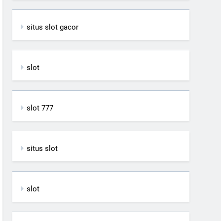
situs slot gacor
slot
slot 777
situs slot
slot