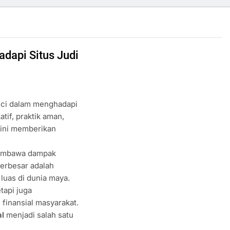
adapi Situs Judi
kunci dalam menghadapi
tif, praktik aman,
 ini memberikan
 membawa dampak
terbesar adalah
 luas di dunia maya.
tapi juga
 finansial masyarakat.
al
menjadi salah satu