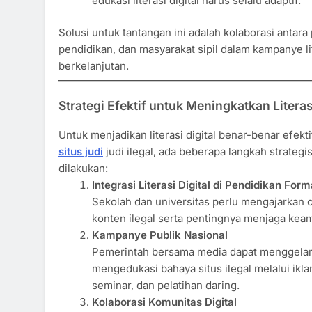
edukasi literasi digital harus selalu adaptif.
Solusi untuk tantangan ini adalah kolaborasi antara
pendidikan, dan masyarakat sipil dalam kampanye lit
berkelanjutan.
Strategi Efektif untuk Meningkatkan Literasi
Untuk menjadikan literasi digital benar-benar efek
situs judi
judi ilegal, ada beberapa langkah strategi
dilakukan:
Integrasi Literasi Digital di Pendidikan Form
Sekolah dan universitas perlu mengajarkan 
konten ilegal serta pentingnya menjaga keam
Kampanye Publik Nasional
Pemerintah bersama media dapat menggela
mengedukasi bahaya situs ilegal melalui ikla
seminar, dan pelatihan daring.
Kolaborasi Komunitas Digital