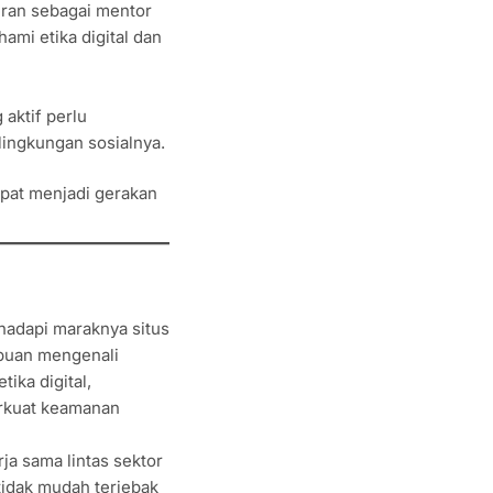
eran sebagai mentor
i etika digital dan
aktif perlu
 lingkungan sosialnya.
dapat menjadi gerakan
ghadapi maraknya situs
mpuan mengenali
ika digital,
erkuat keamanan
rja sama lintas sektor
tidak mudah terjebak