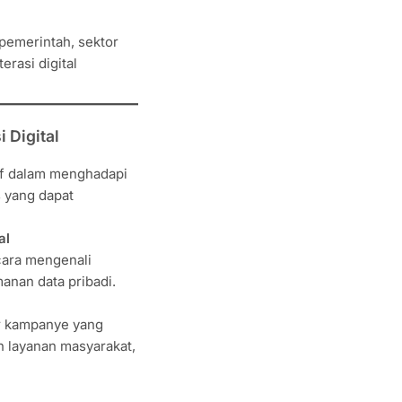
 pemerintah, sektor
erasi digital
 Digital
tif dalam menghadapi
s yang dapat
al
cara mengenali
anan data pribadi.
r kampanye yang
n layanan masyarakat,