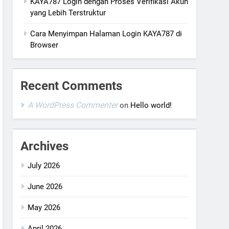
KAYA787 Login dengan Proses Verifikasi Akun
yang Lebih Terstruktur
Cara Menyimpan Halaman Login KAYA787 di
Browser
Recent Comments
A WordPress Commenter
on
Hello world!
Archives
July 2026
June 2026
May 2026
April 2026