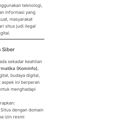
nggunakan teknologi,
n informasi yang
 kuat, masyarakat
 situs judi ilegal
ital.
n Siber
pada sekadar keahlian
rmatika (Kominfo)
,
ital, budaya digital,
t aspek ini berperan
untuk menghadapi
arapkan:
Situs dengan domain
a izin resmi