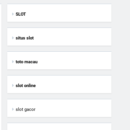
SLOT
situs slot
toto macau
slot online
slot gacor