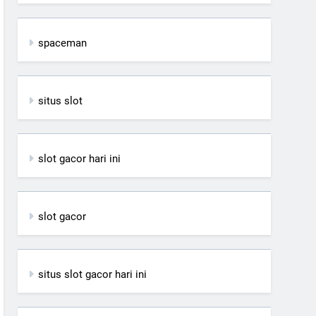
spaceman
situs slot
slot gacor hari ini
slot gacor
situs slot gacor hari ini