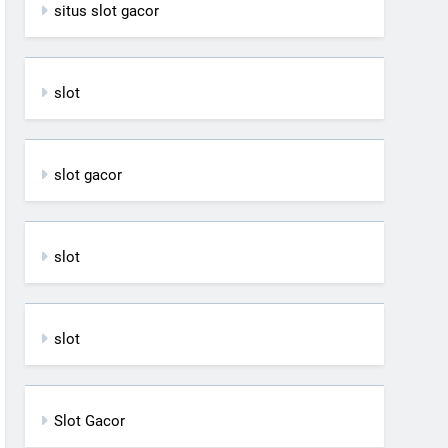
situs slot gacor
slot
slot gacor
slot
slot
Slot Gacor