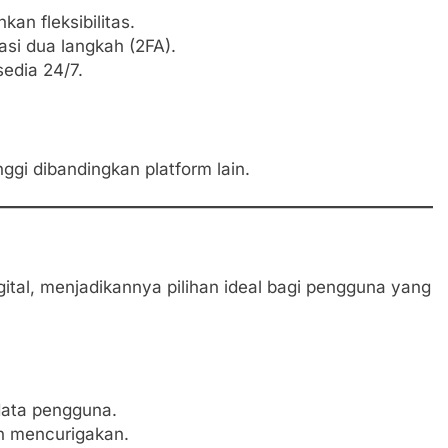
n fleksibilitas.
asi dua langkah (2FA).
edia 24/7.
ggi dibandingkan platform lain.
gital, menjadikannya pilihan ideal bagi pengguna yang
data pengguna.
un mencurigakan.