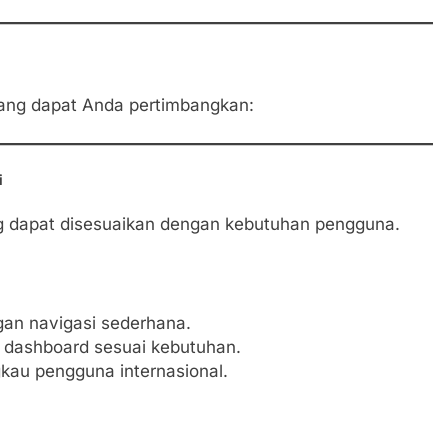
 yang dapat Anda pertimbangkan:
i
ang dapat disesuaikan dengan kebutuhan pengguna.
an navigasi sederhana.
n dashboard sesuai kebutuhan.
au pengguna internasional.