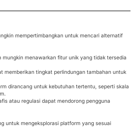
gkin mempertimbangkan untuk mencari alternatif
n mungkin menawarkan fitur unik yang tidak tersedia
at memberikan tingkat perlindungan tambahan untuk
rm dirancang untuk kebutuhan tertentu, seperti skala
am.
fis atau regulasi dapat mendorong pengguna
g untuk mengeksplorasi platform yang sesuai