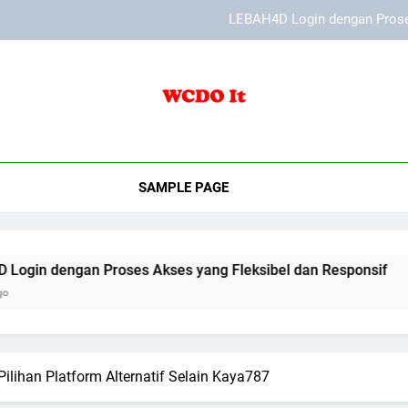
LEBAH4D Login dengan Prose
Login KAYA787 dengan Prose
KAYA787 Login dengan Proses V
O It
EDWINSLOT Login melalui Mobile
lusi Teknologi Modern Dan Layanan Digital Profesional Di WCD
LEBAH4D Login dengan Prose
SAMPLE PAGE
Login KAYA787 dengan Prose
KAYA787 Login dengan Proses V
n Proses Akses yang Fleksibel dan Responsif
Login K
2 Weeks A
ilihan Platform Alternatif Selain Kaya787