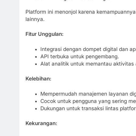
Platform ini menonjol karena kemampuannya u
lainnya.
Fitur Unggulan:
Integrasi dengan dompet digital dan apli
API terbuka untuk pengembang.
Alat analitik untuk memantau aktivitas
Kelebihan:
Mempermudah manajemen layanan digit
Cocok untuk pengguna yang sering men
Dukungan untuk transaksi lintas platfo
Kekurangan: