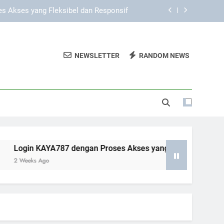
s Akses yang Fleksibel dan Responsif
s Akses yang Fleksibel dan Responsif
erifikasi Akun yang Lebih Terstruktur
NEWSLETTER
RANDOM NEWS
 dan Desktop dengan Langkah Praktis
O It. Untuk Bisnis Yang Siap Bertransformasi.
s Akses yang Fleksibel dan Responsif
s Akses yang Fleksibel dan Responsif
erifikasi Akun yang Lebih Terstruktur
AYA787 dengan Proses Akses yang Fleksibel dan Responsif
go