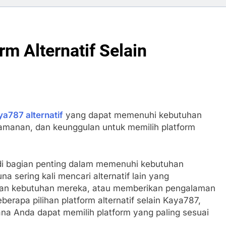
rm Alternatif Selain
ya787 alternatif
yang dapat memenuhi kebutuhan
eamanan, dan keunggulan untuk memilih platform
adi bagian penting dalam memenuhi kebutuhan
a sering kali mencari alternatif lain yang
ngan kebutuhan mereka, atau memberikan pengalaman
berapa pilihan platform alternatif selain Kaya787,
na Anda dapat memilih platform yang paling sesuai