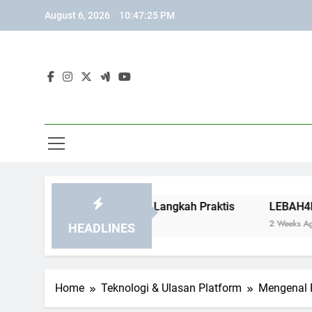
Skip
August 6, 2026
10:47:26 PM
to
content
WCD
Temukan So
n Desktop dengan Langkah Praktis
LEBAH4D Login denga
2 Weeks Ago
HEADLINES
Home
Teknologi & Ulasan Platform
Mengenal P