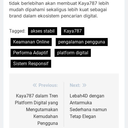
tidak berlebihan akan membuat Kaya787 lebih
mudah dipahami sekaligus lebih kuat sebagai
brand dalam ekosistem pencarian digital.
Tagged:
akses stabil
Kaya787
Keamanan Online
pengalaman pengguna
Performa Adaptif
platform digital
Sistem Responsif
Previous:
Next:
Post
navigation
Kaya787 dalam Tren
Lebah4D dengan
Platform Digital yang
Antarmuka
Mengutamakan
Sederhana namun
Kemudahan
Tetap Elegan
Pengguna