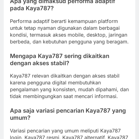
Apa yang dimaksud performa adaptif
pada Kaya787?
Performa adaptif berarti kemampuan platform
untuk tetap nyaman digunakan dalam berbagai
kondisi, termasuk akses mobile, desktop, jaringan
berbeda, dan kebutuhan pengguna yang beragam.
Mengapa Kaya787 sering dikaitkan
dengan akses stabil?
Kaya787 relevan dikaitkan dengan akses stabil
karena pengguna digital membutuhkan
pengalaman yang konsisten, mudah dipahami, dan
tidak membingungkan saat mencari informasi.
Apa saja variasi pencarian Kaya787 yang
umum?
Variasi pencarian yang umum meliputi Kaya787
login, Kaya787 resmi, Kaya787 alternatif, Kaya787