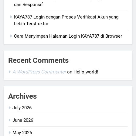
dan Responsif
KAYA787 Login dengan Proses Verifikasi Akun yang
Lebih Terstruktur
Cara Menyimpan Halaman Login KAYA787 di Browser
Recent Comments
A WordPress Commenter
on
Hello world!
Archives
July 2026
June 2026
May 2026