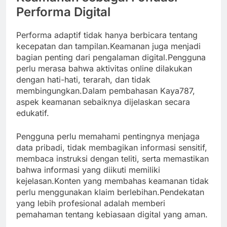
Performa Digital
Performa adaptif tidak hanya berbicara tentang
kecepatan dan tampilan.Keamanan juga menjadi
bagian penting dari pengalaman digital.Pengguna
perlu merasa bahwa aktivitas online dilakukan
dengan hati-hati, terarah, dan tidak
membingungkan.Dalam pembahasan Kaya787,
aspek keamanan sebaiknya dijelaskan secara
edukatif.
Pengguna perlu memahami pentingnya menjaga
data pribadi, tidak membagikan informasi sensitif,
membaca instruksi dengan teliti, serta memastikan
bahwa informasi yang diikuti memiliki
kejelasan.Konten yang membahas keamanan tidak
perlu menggunakan klaim berlebihan.Pendekatan
yang lebih profesional adalah memberi
pemahaman tentang kebiasaan digital yang aman.