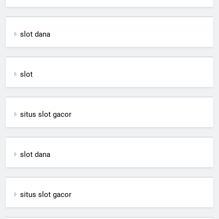
slot dana
slot
situs slot gacor
slot dana
situs slot gacor