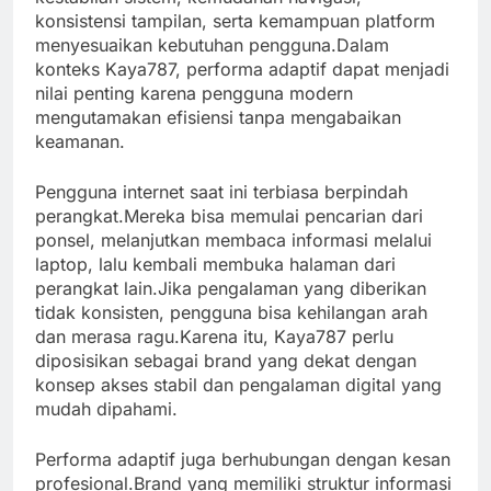
konsistensi tampilan, serta kemampuan platform
menyesuaikan kebutuhan pengguna.Dalam
konteks Kaya787, performa adaptif dapat menjadi
nilai penting karena pengguna modern
mengutamakan efisiensi tanpa mengabaikan
keamanan.
Pengguna internet saat ini terbiasa berpindah
perangkat.Mereka bisa memulai pencarian dari
ponsel, melanjutkan membaca informasi melalui
laptop, lalu kembali membuka halaman dari
perangkat lain.Jika pengalaman yang diberikan
tidak konsisten, pengguna bisa kehilangan arah
dan merasa ragu.Karena itu, Kaya787 perlu
diposisikan sebagai brand yang dekat dengan
konsep akses stabil dan pengalaman digital yang
mudah dipahami.
Performa adaptif juga berhubungan dengan kesan
profesional.Brand yang memiliki struktur informasi