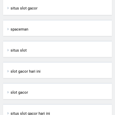
situs slot gacor
spaceman
situs slot
slot gacor hari ini
slot gacor
situs slot gacor hari ini