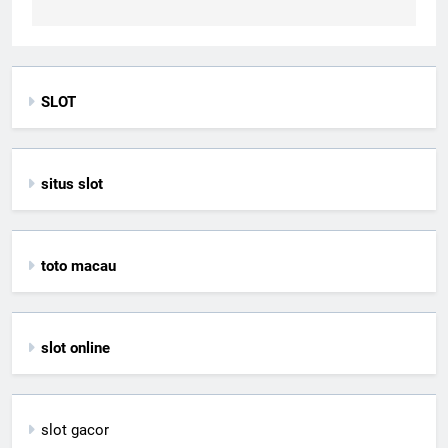
SLOT
situs slot
toto macau
slot online
slot gacor