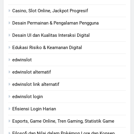
Casino, Slot Online, Jackpot Progresif
Desain Permainan & Pengalaman Pengguna
Desain UI dan Kualitas Interaksi Digital
Edukasi Risiko & Keamanan Digital
edwinslot
edwinslot alternatif
edwinslot link alternatif
edwinslot login
Efisiensi Login Harian
Esports, Game Online, Tren Gaming, Statistik Game
Filosofi dan Nilai dalam Pokémon Lore dan Konsep