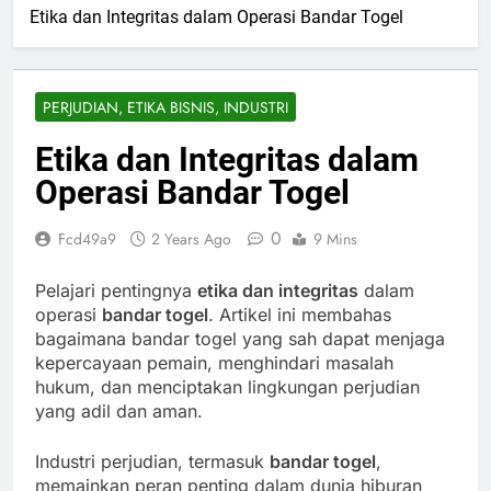
Etika dan Integritas dalam Operasi Bandar Togel
PERJUDIAN, ETIKA BISNIS, INDUSTRI
Etika dan Integritas dalam
Operasi Bandar Togel
0
Fcd49a9
2 Years Ago
9 Mins
Pelajari pentingnya
etika dan integritas
dalam
operasi
bandar togel
. Artikel ini membahas
bagaimana bandar togel yang sah dapat menjaga
kepercayaan pemain, menghindari masalah
hukum, dan menciptakan lingkungan perjudian
yang adil dan aman.
Industri perjudian, termasuk
bandar togel
,
memainkan peran penting dalam dunia hiburan