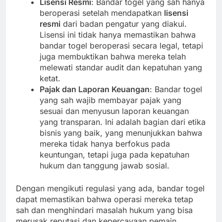
Lisensi Resmi
: Bandar togel yang sah hanya
beroperasi setelah mendapatkan
lisensi
resmi
dari badan pengatur yang diakui.
Lisensi ini tidak hanya memastikan bahwa
bandar togel beroperasi secara legal, tetapi
juga membuktikan bahwa mereka telah
melewati standar audit dan kepatuhan yang
ketat.
Pajak dan Laporan Keuangan
: Bandar togel
yang sah wajib membayar pajak yang
sesuai dan menyusun laporan keuangan
yang transparan. Ini adalah bagian dari etika
bisnis yang baik, yang menunjukkan bahwa
mereka tidak hanya berfokus pada
keuntungan, tetapi juga pada kepatuhan
hukum dan tanggung jawab sosial.
Dengan mengikuti regulasi yang ada, bandar togel
dapat memastikan bahwa operasi mereka tetap
sah dan menghindari masalah hukum yang bisa
merusak reputasi dan kepercayaan pemain.