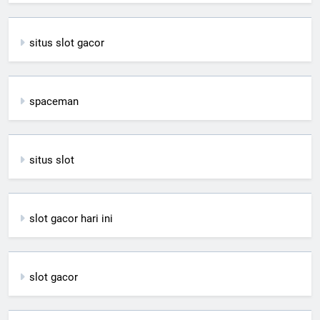
situs slot gacor
spaceman
situs slot
slot gacor hari ini
slot gacor