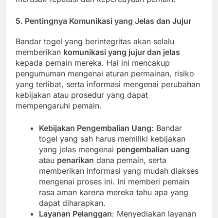
5.
Pentingnya Komunikasi yang Jelas dan Jujur
Bandar togel yang berintegritas akan selalu
memberikan
komunikasi yang jujur dan jelas
kepada pemain mereka. Hal ini mencakup
pengumuman mengenai aturan permainan, risiko
yang terlibat, serta informasi mengenai perubahan
kebijakan atau prosedur yang dapat
mempengaruhi pemain.
Kebijakan Pengembalian Uang
: Bandar
togel yang sah harus memiliki kebijakan
yang jelas mengenai
pengembalian uang
atau
penarikan
dana pemain, serta
memberikan informasi yang mudah diakses
mengenai proses ini. Ini memberi pemain
rasa aman karena mereka tahu apa yang
dapat diharapkan.
Layanan Pelanggan
: Menyediakan layanan