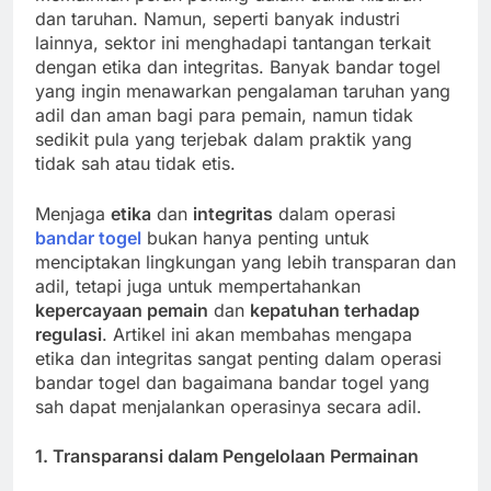
dan taruhan. Namun, seperti banyak industri
lainnya, sektor ini menghadapi tantangan terkait
dengan etika dan integritas. Banyak bandar togel
yang ingin menawarkan pengalaman taruhan yang
adil dan aman bagi para pemain, namun tidak
sedikit pula yang terjebak dalam praktik yang
tidak sah atau tidak etis.
Menjaga
etika
dan
integritas
dalam operasi
bandar togel
bukan hanya penting untuk
menciptakan lingkungan yang lebih transparan dan
adil, tetapi juga untuk mempertahankan
kepercayaan pemain
dan
kepatuhan terhadap
regulasi
. Artikel ini akan membahas mengapa
etika dan integritas sangat penting dalam operasi
bandar togel dan bagaimana bandar togel yang
sah dapat menjalankan operasinya secara adil.
1.
Transparansi dalam Pengelolaan Permainan